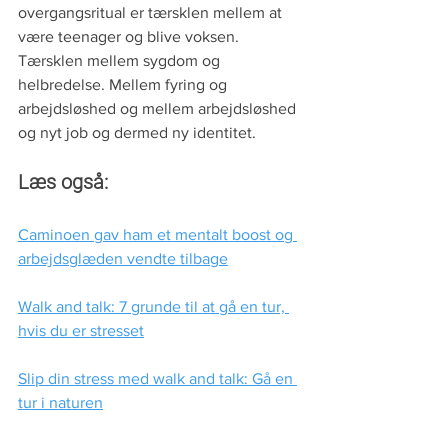
overgangsritual er tærsklen mellem at 
være teenager og blive voksen. 
Tærsklen mellem sygdom og 
helbredelse. Mellem fyring og 
arbejdsløshed og mellem arbejdsløshed 
og nyt job og dermed ny identitet.
Læs også:
Caminoen gav ham et mentalt boost og 
arbejdsglæden vendte tilbage
Walk and talk: 7 grunde til at gå en tur, 
hvis du er stresset
Slip din stress med walk and talk: Gå en 
tur i naturen