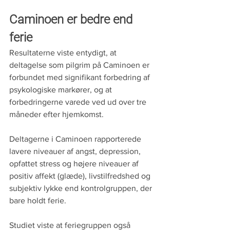
Caminoen er bedre end 
ferie
Resultaterne viste entydigt, at 
deltagelse som pilgrim på Caminoen er 
forbundet med signifikant forbedring af 
psykologiske markører, og at 
forbedringerne varede ved ud over tre 
måneder efter hjemkomst.
Deltagerne i Caminoen rapporterede 
lavere niveauer af angst, depression, 
opfattet stress og højere niveauer af 
positiv affekt (glæde), livstilfredshed og 
subjektiv lykke end kontrolgruppen, der 
bare holdt ferie.
Studiet viste at feriegruppen også 