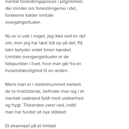
mental forandringsproces i pilgrimmen, 
der minder om forandringerne i det, 
forskerne kalder limitale 
overgangsritualer.
Nu er vi ude i noget, jeg ikke ved en dyt 
om, men jeg har læst lidt op på det: På 
latin betyder ordet limen tærskel. 
Limitale overgangsritualer er de 
tidspunkter i livet, hvor man går fra en 
livsomstændighed til en anden.
Mens man er i mellemrummet mellem 
de to livstilstande, befinder man sig i et 
mentalt vadested fyldt med usikkerhed 
og frygt. Tilstanden varer ved, indtil 
man har fundet sit nye ståsted.
Et eksempel på et limitalt 