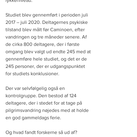
lykkeniveau.
Studiet blev gennemført i perioden juli 
2017 – juli 2020. Deltagernes psykiske 
tilstand blev målt før Caminoen, efter 
vandringen og tre måneder senere. Af 
de cirka 800 deltagere, der i første 
omgang blev valgt ud endte 245 med at 
gennemføre hele studiet, og det er de 
245 personer, der er udgangspunktet 
for studiets konklusioner.
Der var selvfølgelig også en 
kontrolgruppe. Den bestod af 124 
deltagere, der i stedet for at tage på 
pilgrimsvandring nøjedes med at holde 
en god gammeldags ferie.
Og hvad fandt forskerne så ud af?