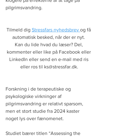
klogere på effekterne af at tage på 
pilgrimsvandring.
Tilmeld dig 
Stressfars nyhedsbrev 
og få 
automatisk besked, når der er nyt. 
Kan du lide hvad du læser? Del, 
kommenter eller like på Facebook eller 
LinkedIn eller send en e-mail med ris 
eller ros til ks@stressfar.dk.
Forskning i de terapeutiske og 
psykologiske virkninger af 
pilgrimsvandring er relativt sparsom, 
men et stort studie fra 2024 kaster 
noget lys over fænomenet.
Studiet bærer titlen “Assessing the 