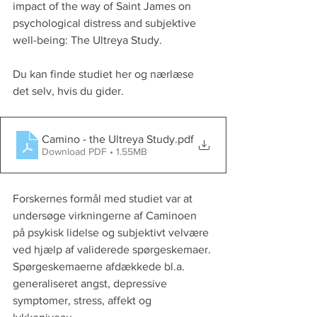
impact of the way of Saint James on 
psychological distress and subjektive 
well-being: The Ultreya Study.
Du kan finde studiet her og nærlæse 
det selv, hvis du gider.
Camino - the Ultreya Study
.pdf
Download PDF • 1.55MB
Forskernes formål med studiet var at 
undersøge virkningerne af Caminoen 
på psykisk lidelse og subjektivt velvære 
ved hjælp af validerede spørgeskemaer. 
Spørgeskemaerne afdækkede bl.a. 
generaliseret angst, depressive 
symptomer, stress, affekt og 