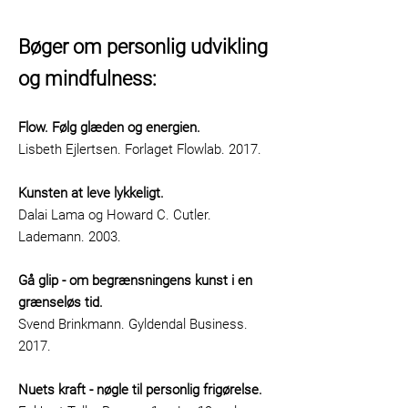
Bøger om personlig udvikling
og mindfulness:
Flow. Følg glæden og energien.
Lisbeth Ejlertsen. Forlaget Flowlab. 2017.
Kunsten at leve lykkeligt.
Dalai Lama og Howard C. Cutler.
Lademann. 2003.
Gå glip - om begrænsningens kunst i en
grænseløs tid.
Svend Brinkmann. Gyldendal Business.
2017.
Nuets kraft - nøgle til personlig frigørelse.