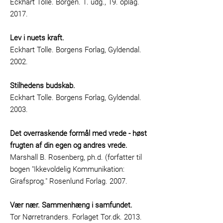
Eckhart Tolle. Borgen. 1. udg., 19. oplag.
2017.
Lev i nuets kraft.
Eckhart Tolle. Borgens Forlag, Gyldendal.
2002.
Stilhedens budskab.
Eckhart Tolle. Borgens Forlag, Gyldendal.
2003.
Det overraskende formål med vrede - høst
frugten af din egen og andres vrede.
Marshall B. Rosenberg, ph.d. (forfatter til
bogen "Ikkevoldelig Kommunikation:
Girafsprog." Rosenlund Forlag. 2007.
Vær nær. Sammenhæng i samfundet.
Tor Nørretranders. Forlaget Tor.dk. 2013.