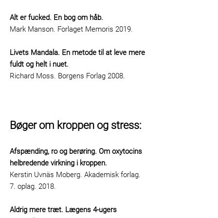
Alt er fucked. En bog om håb.
Mark Manson. Forlaget Memoris 2019.
Livets Mandala. En metode til at leve mere
fuldt og helt i nuet.
Richard Moss. Borgens Forlag 2008.
Bøger om kroppen og stress:
Afspænding, ro og berøring. Om oxytocins
helbredende virkning i kroppen.
Kerstin Uvnäs Moberg. Akademisk forlag.
7. oplag. 2018.
Aldrig mere træt. Lægens 4-ugers