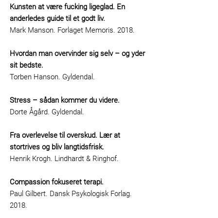
Kunsten at være fucking ligeglad. En
anderledes guide til et godt liv.
Mark Manson. Forlaget Memoris. 2018.
Hvordan man overvinder sig selv – og yder
sit bedste.
Torben Hanson. Gyldendal.
Stress – sådan kommer du videre.
Dorte Ågård. Gyldendal.
Fra overlevelse til overskud. Lær at
stortrives og bliv langtidsfrisk.
Henrik Krogh. Lindhardt & Ringhof.
Compassion fokuseret terapi
.
Paul Gilbert. Dansk Psykologisk Forlag.
2018.