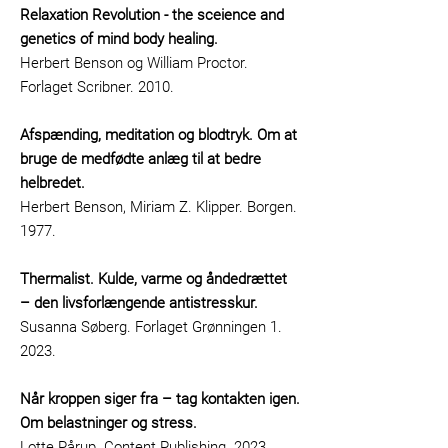
Relaxation Revolution - the sceience and
genetics of mind body healing.
Herbert Benson og William Proctor.
Forlaget Scribner. 2010.
Afspænding, meditation og blodtryk. Om at
bruge de medfødte anlæg til at bedre
helbredet.
Herbert Benson, Miriam Z. Klipper. Borgen.
1977.
Thermalist. Kulde, varme og åndedrættet
– den livsforlængende antistresskur.
Susanna Søberg. Forlaget Grønningen 1.
2023.
Når kroppen siger fra – tag kontakten igen.
Om belastninger og stress.
Lotte Pårup. Content Publishing. 2023.