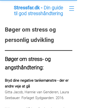
Stressfar.dk -
Din guide
til god stresshåndtering
Bøger om stress og
personlig udvikling
Bøger om stress- og
angsth
åndtering:
​Bryd dine negative tankemønstre - der er
andre veje at gå
Gitta Jacob, Hannie van Genderen, Laura
Seebauer. Forlaget Sydgaarden. 2016.