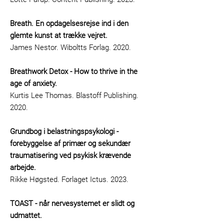
Breath. En opdagelsesrejse ind i den
glemte kunst at trække vejret.
James Nestor. Wiboltts Forlag. 2020.
Breathwork Detox - How to thrive in the
age of anxiety.
​Kurtis Lee Thomas. Blastoff Publishing.
2020.
Grundbog i belastningspsykologi -
forebyggelse af primær og sekundær
traumatisering ved psykisk krævende
arbejde.
Rikke Høgsted. Forlaget Ictus. 2023.
TOAST - når nervesystemet er slidt og
udmattet.