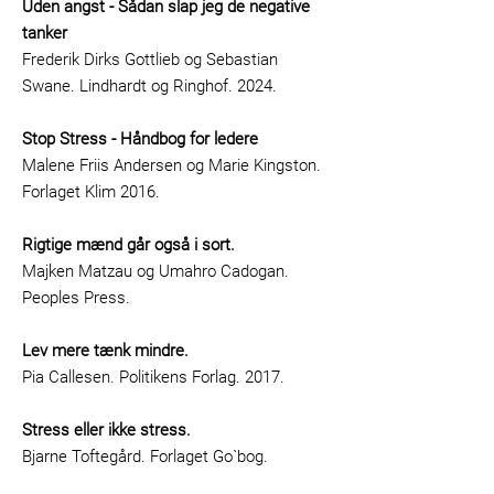
Uden angst - Sådan slap jeg de negative
tanker
Frederik Dirks Gottlieb og Sebastian
Swane. Lindhardt og Ringhof. 2024.
Stop Stress - Håndbog for ledere
Malene Friis Andersen og Marie Kingston.
Forlaget Klim 2016.
Rigtige mænd går også i sort.
Majken Matzau og Umahro Cadogan.
Peoples Press.
Lev mere tænk mindre.
Pia Callesen. Politikens Forlag. 2017.
Stress eller ikke stress.
Bjarne Toftegård. Forlaget Go`bog.