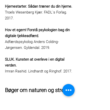
Hjernestarter. Sådan træner du din hjerne.
Troels Wesenberg Kjær. FADL`s Forlag.
2017.
Hov et egern! Forstå psykologien bag din
digitale tjekkeadfærd.
Adfærdspsykolog Anders Colding-
Jørgensen. Gyldendal. 2019.
SLUK. Kunsten at overleve i en digital
verden.
Imran Rashid. Lindhardt og Ringhof. 2017.
Bøger om naturen og stress:
Naturen på recept. Din mentale sundhed
er lige udenfor.