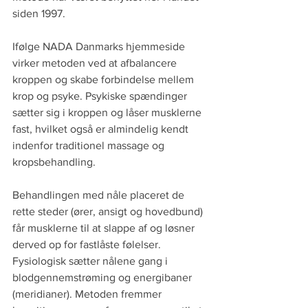
siden 1997.
Ifølge NADA Danmarks hjemmeside 
virker metoden ved at afbalancere 
kroppen og skabe forbindelse mellem 
krop og psyke. Psykiske spændinger 
sætter sig i kroppen og låser musklerne 
fast, hvilket også er almindelig kendt 
indenfor traditionel massage og 
kropsbehandling.
Behandlingen med nåle placeret de 
rette steder (ører, ansigt og hovedbund) 
får musklerne til at slappe af og løsner 
derved op for fastlåste følelser. 
Fysiologisk sætter nålene gang i 
blodgennemstrøming og energibaner 
(meridianer). Metoden fremmer 