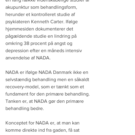
akupunktur som behandlingsform, 
herunder et kontrolleret studie af 
psykiateren Kenneth Carter. Ifølge 
hjemmesiden dokumenterer det 
pågældende studie en lindring på 
omkring 38 procent på angst og 
depression efter en måneds intensiv 
anvendelse af NADA. 
NADA er ifølge NADA Danmark ikke en 
selvstændig behandling men en såkaldt 
recovery-model, som er tænkt som et 
fundament for den primære behandling. 
Tanken er, at NADA gør den primære 
behandling bedre.
Konceptet for NADA er, at man kan 
komme direkte ind fra gaden, få sat 