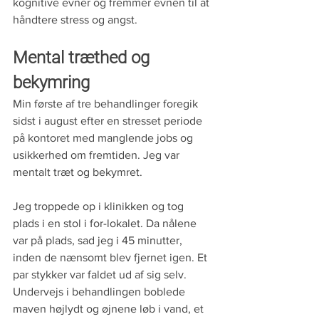
kognitive evner og fremmer evnen til at 
håndtere stress og angst.
Mental træthed og 
bekymring
Min første af tre behandlinger foregik 
sidst i august efter en stresset periode 
på kontoret med manglende jobs og 
usikkerhed om fremtiden. Jeg var 
mentalt træt og bekymret.
Jeg troppede op i klinikken og tog 
plads i en stol i for-lokalet. Da nålene 
var på plads, sad jeg i 45 minutter, 
inden de nænsomt blev fjernet igen. Et 
par stykker var faldet ud af sig selv. 
Undervejs i behandlingen boblede 
maven højlydt og øjnene løb i vand, et 