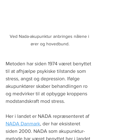
Ved Nada-akupunktur anbringes nålene i 
ører og hovedbund.
Metoden har siden 1974 været benyttet 
til at afhjælpe psykiske tilstande som 
stress, angst og depression. Ifølge 
akupunktører skaber behandlingen ro 
og medvirker til at opbygge kroppens 
modstandskraft mod stress.
Her i landet er NADA repræsenteret af 
NADA Danmark
, der har eksisteret 
siden 2000. NADA som akupunktur-
metode har været benyttet her i landet 