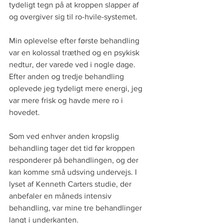
tydeligt tegn på at kroppen slapper af 
og overgiver sig til ro-hvile-systemet.
Min oplevelse efter første behandling 
var en kolossal træthed og en psykisk 
nedtur, der varede ved i nogle dage. 
Efter anden og tredje behandling 
oplevede jeg tydeligt mere energi, jeg 
var mere frisk og havde mere ro i 
hovedet.
Som ved enhver anden kropslig 
behandling tager det tid før kroppen 
responderer på behandlingen, og der 
kan komme små udsving undervejs. I 
lyset af Kenneth Carters studie, der 
anbefaler en måneds intensiv 
behandling, var mine tre behandlinger 
langt i underkanten.