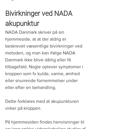
Bivirkninger ved NADA 
akupunktur
NADA Danmark skriver på sin 
hjemmeside, at at der aldrig er 
beskrevet væsentlige bivirkninger ved 
metoden, og man kan ifølge NADA 
Danmark ikke blive dårlig eller få 
tilbagefald. Nogle oplever symptomer i 
kroppen som fx kulde, varme, ømhed 
eller snurrende fornemmelser under 
eller efter en behandling. 
Dette forklares med at akupunkturen 
virker på kroppen.
På hjemmesiden findes henvisninger til 
en lang række videnskabelige studier af 