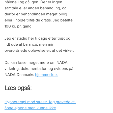
nålene i og gå igen. Der er ingen 
samtale eller anden behandling, og 
derfor er behandlingen meget billig 
eller i nogle tilfælde gratis. Jeg betalte 
100 kr. pr. gang.
Jeg er stadig her ti dage efter træt og 
lidt ude af balance, men min 
overordnede oplevelse er, at det virker.  
Du kan læse meget mere om NADA, 
virkning, dokumentation og evidens på 
NADA Danmarks 
hjemmeside.
Læs også:
Hypnoterapi mod stress: Jeg prøvede at 
åbne øjnene men kunne ikke