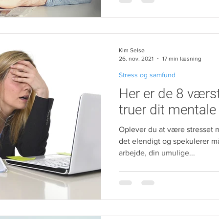
Kim Selsø
26. nov. 2021
17 min læsning
Stress og samfund
Her er de 8 værst
truer dit mentale
Oplever du at være stresset 
det elendigt og spekulerer m
arbejde, din umulige...