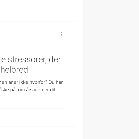
e stressorer, der
 helbred
men aner ikke hvorfor? Du har
åske på, om årsagen er dit