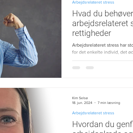
Arbejdsrelateret stress
Hvad du behøver
arbejdsrelateret 
rettigheder
Arbejdsrelateret stress har s
for det enkelte individ, det ø
enhver arbejdsglæde....
Kim Selsø
18. jun. 2024
7 min læsning
Arbejdsrelateret stress
Hvordan du genf