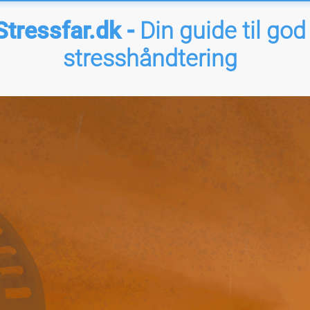
Stressfar.dk -
Din guide til god
stresshåndtering