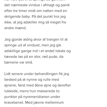
det nærmeste vindue i afmagt og panik 
efter tre timer midt om natten med en 
skrigende baby. På det punkt tror jeg 
ikke, at jeg adskiller mig så meget fra 
andre mænd.
Jeg gjorde aldrig alvor af trangen til at 
springe ud af vinduet, men jeg gik 
adskillige gange ind i et andet lokale og 
tævede løs på en stor, rød pude, da 
børnene var små.
Lidt senere under behandlingen fik jeg 
besked på at nynne og rulle med 
øjnene, først med åbne øjne og derefter 
lukkede, mens hun masserede to 
punkter på nyremeridianen under 
kravebenet. Med jævne mellemrum 