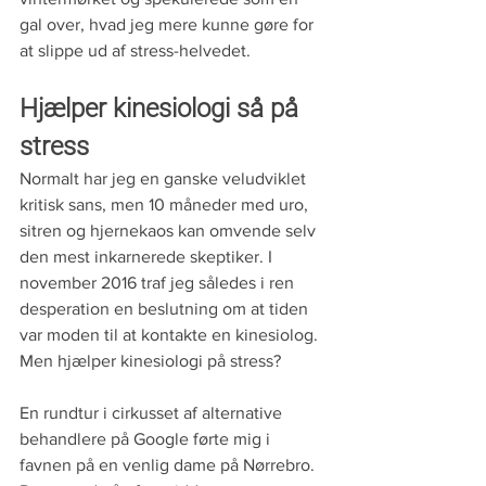
gal over, hvad jeg mere kunne gøre for 
at slippe ud af stress-helvedet.   
Hjælper kinesiologi så på 
stress
Normalt har jeg en ganske veludviklet 
kritisk sans, men 10 måneder med uro, 
sitren og hjernekaos kan omvende selv 
den mest inkarnerede skeptiker. I 
november 2016 traf jeg således i ren 
desperation en beslutning om at tiden 
var moden til at kontakte en kinesiolog. 
Men hjælper kinesiologi på stress?
En rundtur i cirkusset af alternative 
behandlere på Google førte mig i 
favnen på en venlig dame på Nørrebro. 