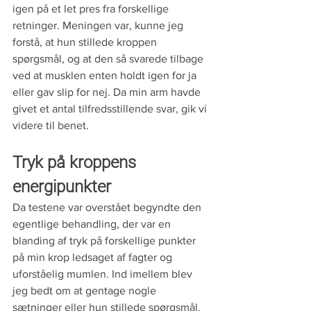
igen på et let pres fra forskellige 
retninger. Meningen var, kunne jeg 
forstå, at hun stillede kroppen 
spørgsmål, og at den så svarede tilbage 
ved at musklen enten holdt igen for ja 
eller gav slip for nej. Da min arm havde 
givet et antal tilfredsstillende svar, gik vi 
videre til benet.
Tryk på kroppens 
energipunkter
Da testene var overstået begyndte den 
egentlige behandling, der var en 
blanding af tryk på forskellige punkter 
på min krop ledsaget af fagter og 
uforståelig mumlen. Ind imellem blev 
jeg bedt om at gentage nogle 
sætninger eller hun stillede spørgsmål. 