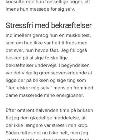
konsulterede hun forskellige bøger, alt 
imens hun messede for sig selv.
Stressfri med bekræftelser
Ind imellem gentog hun en muskeltest, 
som om hun ikke var helt tilfreds med 
det svar, hun havde fået. Jeg fik også 
besked på at sige forskellige 
bekræftelser undervejs. I begyndelsen 
var det virkelig grænseoverskridende at 
ligge der på briksen og sige ting som 
”Jeg elsker mig selv," mens en fremmed 
dame masserede mine energibaner. 
Efter omtrent halvanden time på briksen 
fik jeg den glædelige meddelelse, at 
der ikke længere var stress i min krop. 
Sådan føltes det nu ikke helt, men jeg 