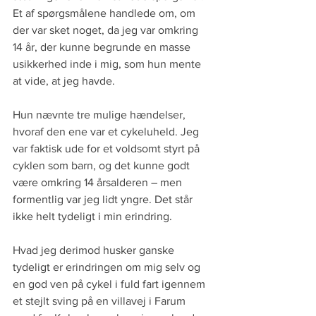
Et af spørgsmålene handlede om, om 
der var sket noget, da jeg var omkring 
14 år, der kunne begrunde en masse 
usikkerhed inde i mig, som hun mente 
at vide, at jeg havde.
Hun nævnte tre mulige hændelser, 
hvoraf den ene var et cykeluheld. Jeg 
var faktisk ude for et voldsomt styrt på 
cyklen som barn, og det kunne godt 
være omkring 14 årsalderen – men 
formentlig var jeg lidt yngre. Det står 
ikke helt tydeligt i min erindring.
Hvad jeg derimod husker ganske 
tydeligt er erindringen om mig selv og 
en god ven på cykel i fuld fart igennem 
et stejlt sving på en villavej i Farum 