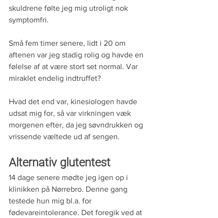
skuldrene følte jeg mig utroligt nok 
symptomfri.
Små fem timer senere, lidt i 20 om 
aftenen var jeg stadig rolig og havde en 
følelse af at være stort set normal. Var 
miraklet endelig indtruffet?
Hvad det end var, kinesiologen havde 
udsat mig for, så var virkningen væk 
morgenen efter, da jeg søvndrukken og 
vrissende væltede ud af sengen.
Alternativ glutentest
14 dage senere mødte jeg igen op i 
klinikken på Nørrebro. Denne gang 
testede hun mig bl.a. for 
fødevareintolerance. Det foregik ved at 