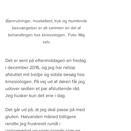
Øjenrulninger, muskeltest, tryk og mumlende 
besværgelser er alt sammen en del af 
behandlingen hos kinesiologen.  Foto: Mig 
selv.
Det er sent på eftermiddagen en fredag 
i december 2016, og jeg har netop 
afsluttet mit tredje og sidste besøg hos 
kinesiologen. På vej ud af døren får jeg 
udover sedlen et par afsluttende råd. 
Jeg husker kun det ene i dag. 
Det går ud på, at jeg skal passe på med 
gluten. Halvanden måned tidligere 
rendte jeg frustreret rundt i 
vintermørket og spekulerede som en 