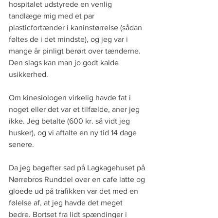
hospitalet udstyrede en venlig 
tandlæge mig med et par 
plasticfortænder i kaninstørrelse (sådan 
føltes de i det mindste), og jeg var i 
mange år pinligt berørt over tænderne. 
Den slags kan man jo godt kalde 
usikkerhed.
Om kinesiologen virkelig havde fat i 
noget eller det var et tilfælde, aner jeg 
ikke. Jeg betalte (600 kr. så vidt jeg 
husker), og vi aftalte en ny tid 14 dage 
senere.
Da jeg bagefter sad på Lagkagehuset på 
Nørrebros Runddel over en cafe latte og 
gloede ud på trafikken var det med en 
følelse af, at jeg havde det meget 
bedre. Bortset fra lidt spændinger i 