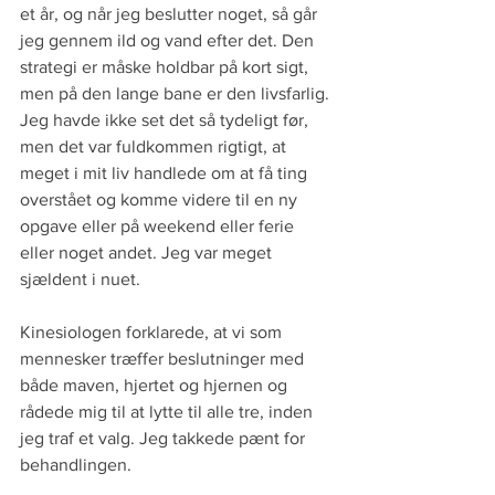
et år, og når jeg beslutter noget, så går 
jeg gennem ild og vand efter det. Den 
strategi er måske holdbar på kort sigt, 
men på den lange bane er den livsfarlig. 
Jeg havde ikke set det så tydeligt før, 
men det var fuldkommen rigtigt, at 
meget i mit liv handlede om at få ting 
overstået og komme videre til en ny 
opgave eller på weekend eller ferie 
eller noget andet. Jeg var meget 
sjældent i nuet.
Kinesiologen forklarede, at vi som 
mennesker træffer beslutninger med 
både maven, hjertet og hjernen og 
rådede mig til at lytte til alle tre, inden 
jeg traf et valg. Jeg takkede pænt for 
behandlingen.