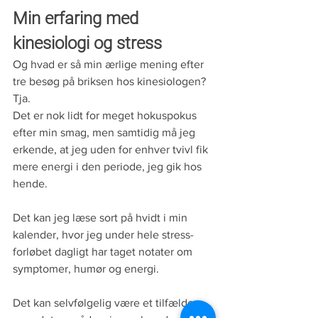
Min erfaring med 
kinesiologi og stress
Og hvad er så min ærlige mening efter 
tre besøg på briksen hos kinesiologen? 
Tja.
Det er nok lidt for meget hokuspokus 
efter min smag, men samtidig må jeg 
erkende, at jeg uden for enhver tvivl fik 
mere energi i den periode, jeg gik hos 
hende.
Det kan jeg læse sort på hvidt i min 
kalender, hvor jeg under hele stress-
forløbet dagligt har taget notater om 
symptomer, humør og energi.
Det kan selvfølgelig være et tilfælde, 