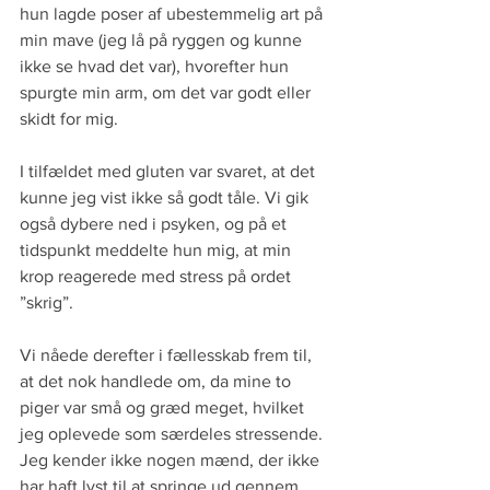
hun lagde poser af ubestemmelig art på 
min mave (jeg lå på ryggen og kunne 
ikke se hvad det var), hvorefter hun 
spurgte min arm, om det var godt eller 
skidt for mig. 
I tilfældet med gluten var svaret, at det 
kunne jeg vist ikke så godt tåle. Vi gik 
også dybere ned i psyken, og på et 
tidspunkt meddelte hun mig, at min 
krop reagerede med stress på ordet 
”skrig”.
Vi nåede derefter i fællesskab frem til, 
at det nok handlede om, da mine to 
piger var små og græd meget, hvilket 
jeg oplevede som særdeles stressende. 
Jeg kender ikke nogen mænd, der ikke 
har haft lyst til at springe ud gennem 