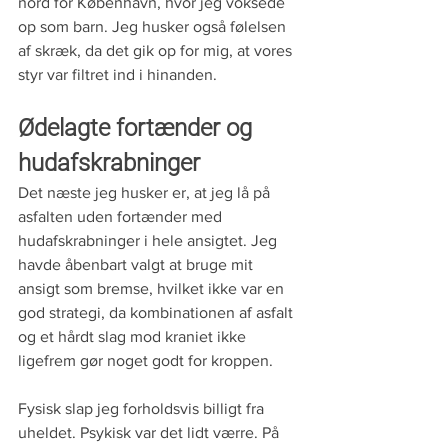
nord for København, hvor jeg voksede 
op som barn. Jeg husker også følelsen 
af skræk, da det gik op for mig, at vores 
styr var filtret ind i hinanden.
Ødelagte fortænder og 
hudafskrabninger
Det næste jeg husker er, at jeg lå på 
asfalten uden fortænder med 
hudafskrabninger i hele ansigtet. Jeg 
havde åbenbart valgt at bruge mit 
ansigt som bremse, hvilket ikke var en 
god strategi, da kombinationen af asfalt 
og et hårdt slag mod kraniet ikke 
ligefrem gør noget godt for kroppen.
Fysisk slap jeg forholdsvis billigt fra 
uheldet. Psykisk var det lidt værre. På 