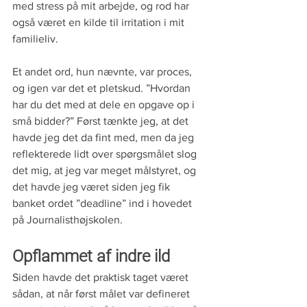
med stress på mit arbejde, og rod har 
også været en kilde til irritation i mit 
familieliv.
Et andet ord, hun nævnte, var proces, 
og igen var det et pletskud. ”Hvordan 
har du det med at dele en opgave op i 
små bidder?” Først tænkte jeg, at det 
havde jeg det da fint med, men da jeg 
reflekterede lidt over spørgsmålet slog 
det mig, at jeg var meget målstyret, og 
det havde jeg været siden jeg fik 
banket ordet ”deadline” ind i hovedet 
på Journalisthøjskolen.
Opflammet af indre ild
Siden havde det praktisk taget været 
sådan, at når først målet var defineret 