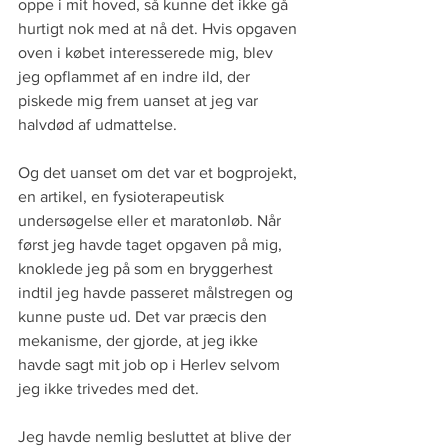
oppe i mit hoved, så kunne det ikke gå 
hurtigt nok med at nå det. Hvis opgaven 
oven i købet interesserede mig, blev 
jeg opflammet af en indre ild, der 
piskede mig frem uanset at jeg var 
halvdød af udmattelse.
Og det uanset om det var et bogprojekt, 
en artikel, en fysioterapeutisk 
undersøgelse eller et maratonløb. Når 
først jeg havde taget opgaven på mig, 
knoklede jeg på som en bryggerhest 
indtil jeg havde passeret målstregen og 
kunne puste ud. Det var præcis den 
mekanisme, der gjorde, at jeg ikke 
havde sagt mit job op i Herlev selvom 
jeg ikke trivedes med det.
Jeg havde nemlig besluttet at blive der 