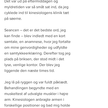
Det var ud på eftermiddagen og 
myldretiden var så småt sat ind, da jeg 
cyklede ind til kinesiologens klinik tæt 
på søerne.
Seancen – det er det bedste ord, jeg 
kan finde – blev indledt med en kort 
samtale, en anamnese, hvor jeg fortalte 
om mine genvordigheder og udfyldte 
en samtykkeerklæring. Derefter tog jeg 
plads på briksen, der stod midt i det 
lyse, venlige kontor. Der blev jeg 
liggende den næste times tid.
Jeg lå på ryggen og var fuldt påklædt. 
Behandlingen begyndte med en 
muskeltest af udvalgte muskler i højre 
arm. Kinesiologen anbragte armen i 
forskellige positioner og bad mig holde 