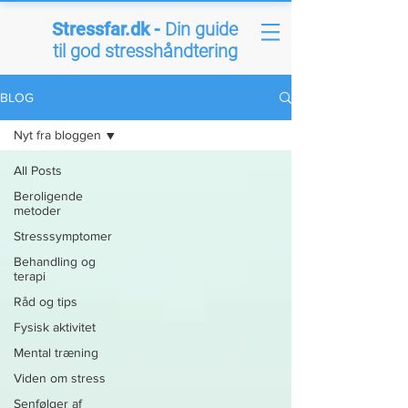
Stressfar.dk -
Din guide
til god stresshåndtering
BLOG
Nyt fra bloggen
All Posts
Beroligende
metoder
Stresssymptomer
Behandling og
terapi
Råd og tips
Fysisk aktivitet
Mental træning
Viden om stress
Senfølger af