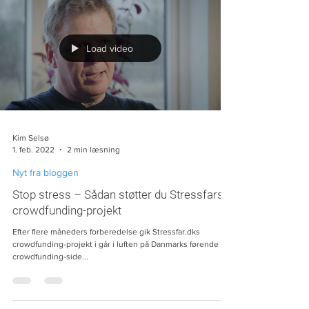
Load video
Kim Selsø
1. feb. 2022
2 min læsning
Nyt fra bloggen
Stop stress – Sådan støtter du Stressfars
crowdfunding-projekt
Efter flere måneders forberedelse gik Stressfar.dks
crowdfunding-projekt i går i luften på Danmarks førende