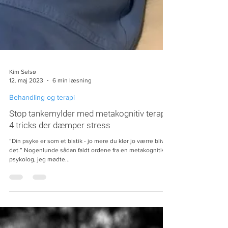
Kim Selsø
12. maj 2023
6 min læsning
Behandling og terapi
Stop tankemylder med metakognitiv terapi:
4 tricks der dæmper stress
”Din psyke er som et bistik - jo mere du klør jo værre bliver
det.” Nogenlunde sådan faldt ordene fra en metakognitiv
psykolog, jeg mødte...