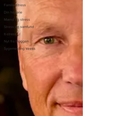
Familie-stress
Din historie
Mænd og stress
Stress og samfund
It-stress
Nyt fra bloggen
Sygemelding stress