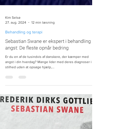
Kim Selsø
27. aug. 2024
12 min læsning
Behandling og terapi
Sebastian Swane er ekspert i behandling af
angst: De fleste opnår bedring
Er du en af de tusindvis af danskere, der kæmper med
angst i din hverdag? Mange lider med deres diagnoser i
stilhed uden at opsøge hjælp,...