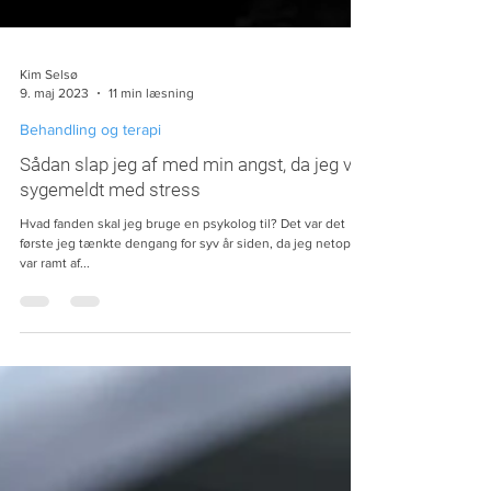
Kim Selsø
9. maj 2023
11 min læsning
Behandling og terapi
Sådan slap jeg af med min angst, da jeg var
sygemeldt med stress
Hvad fanden skal jeg bruge en psykolog til? Det var det
første jeg tænkte dengang for syv år siden, da jeg netop
var ramt af...