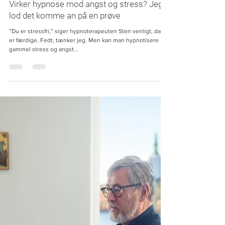
Kim Selsø
22. jan. 2023
8 min læsning
Behandling og terapi
Virker hypnose mod angst og stress? Jeg
lod det komme an på en prøve
”Du er stressfri,” siger hypnoterapeuten Sten venligt, da vi
er færdige. Fedt, tænker jeg. Men kan man hypnotisere
gammel stress og angst...