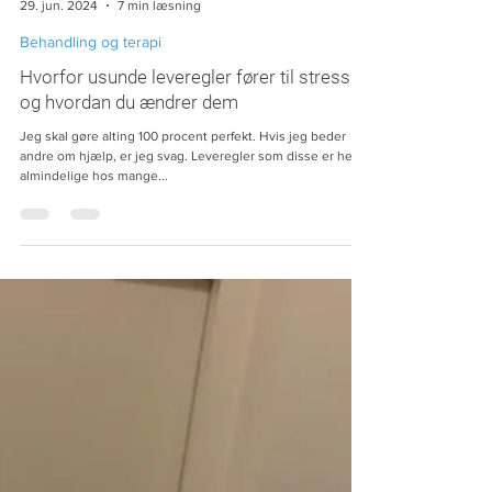
Kim Selsø
29. jun. 2024
7 min læsning
Behandling og terapi
Hvorfor usunde leveregler fører til stress –
og hvordan du ændrer dem
Jeg skal gøre alting 100 procent perfekt. Hvis jeg beder
andre om hjælp, er jeg svag. Leveregler som disse er helt
almindelige hos mange...