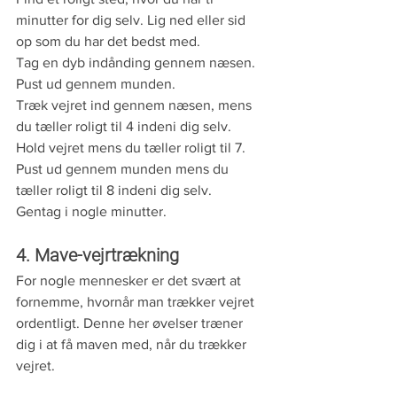
minutter for dig selv. Lig ned eller sid 
op som du har det bedst med. 
Tag en dyb indånding gennem næsen.
Pust ud gennem munden.
Træk vejret ind gennem næsen, mens 
du tæller roligt til 4 indeni dig selv.
Hold vejret mens du tæller roligt til 7.
Pust ud gennem munden mens du 
tæller roligt til 8 indeni dig selv. 
Gentag i nogle minutter. 
4. Mave-vejrtrækning
For nogle mennesker er det svært at 
fornemme, hvornår man trækker vejret 
ordentligt. Denne her øvelser træner 
dig i at få maven med, når du trækker 
vejret. 