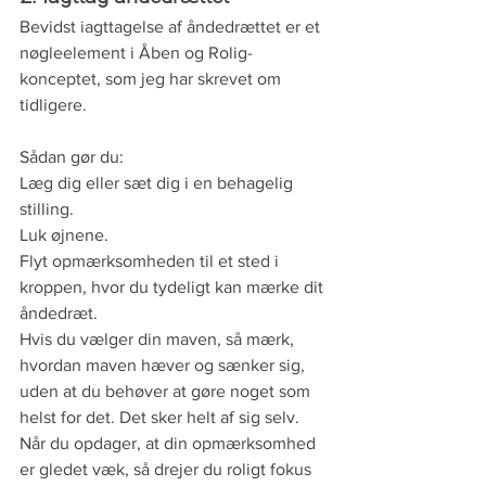
Bevidst iagttagelse af åndedrættet er et 
nøgleelement i Åben og Rolig-
konceptet, som jeg har skrevet om 
tidligere. 
Sådan gør du:
Læg dig eller sæt dig i en behagelig 
stilling.
Luk øjnene.
Flyt opmærksomheden til et sted i 
kroppen, hvor du tydeligt kan mærke dit 
åndedræt. 
Hvis du vælger din maven, så mærk, 
hvordan maven hæver og sænker sig, 
uden at du behøver at gøre noget som 
helst for det. Det sker helt af sig selv.
Når du opdager, at din opmærksomhed 
er gledet væk, så drejer du roligt fokus 