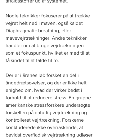
affaldsstoffer ud af systemet. 
Nogle teknikker fokuserer på at trække 
vejret helt ned i maven, også kaldet 
Diaphragmatic breathing, eller 
mavevejrtrækninger. Andre teknikker 
handler om at bruge vejrtrækningen 
som et fokuspunkt, hvilket er med til at 
få sindet til at falde til ro. 
Der er i årenes løb forsket en del i 
åndedrætsøvelser, og der er ikke helt 
enighed om, hvad der virker bedst i 
forhold til at reducere stress. En gruppe 
amerikanske stressforskere undersøgte 
forskellen på naturlig vejrtrækning og 
kontrolleret vejrtrækning. Forskerne 
konkluderede ikke overraskende, at 
bevidst overfladisk vejrtrækning udløser 