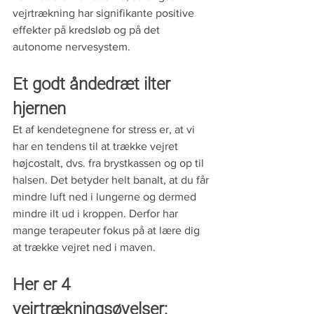
vejrtrækning har signifikante positive 
effekter på kredsløb og på det 
autonome nervesystem. 
Et godt åndedræt ilter 
hjernen
Et af kendetegnene for stress er, at vi 
har en tendens til at trække vejret 
højcostalt, dvs. fra brystkassen og op til 
halsen. Det betyder helt banalt, at du får 
mindre luft ned i lungerne og dermed 
mindre ilt ud i kroppen. Derfor har 
mange terapeuter fokus på at lære dig 
at trække vejret ned i maven. 
Her er 4 
vejrtrækningsøvelser: