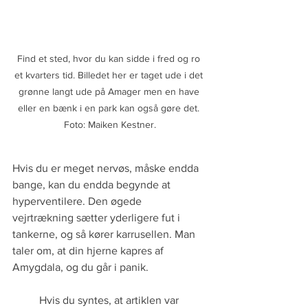
Find et sted, hvor du kan sidde i fred og ro 
et kvarters tid. Billedet her er taget ude i det 
grønne langt ude på Amager men en have 
eller en bænk i en park kan også gøre det. 
Foto: Maiken Kestner.
Hvis du er meget nervøs, måske endda 
bange, kan du endda begynde at 
hyperventilere. Den øgede 
vejrtrækning sætter yderligere fut i 
tankerne, og så kører karrusellen. Man 
taler om, at din hjerne kapres af 
Amygdala, og du går i panik. 
Hvis du syntes, at artiklen var 