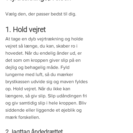
Vælg den, der passer bedst til dig. 
1. Hold vejret
At tage en dyb vejrtrækning og holde 
vejret så længe, du kan, skaber ro i 
hovedet. Når du endelig ånder ud, er 
det som om kroppen giver slip på en 
dejlig og behagelig måde. Fyld 
lungerne med luft, så du mærker 
brystkassen udvide sig og maven fyldes 
op. Hold vejret. Når du ikke kan 
længere, så giv slip. Slip udåndingen fri 
og giv samtidig slip i hele kroppen. Bliv 
siddende eller liggende et øjeblik og 
mærk forskellen. 
2. Iagttag åndedrættet