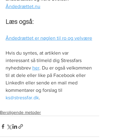
Åndedrættet.nu
Læs også:
Åndedrættet er nøglen til ro og velvære
Hvis du syntes, at artiklen var 
interessant så tilmeld dig Stressfars 
nyhedsbrev 
her
. Du er også velkommen 
til at dele eller like på Facebook eller 
LinkedIn eller sende en mail med 
kommentarer og forslag til 
ks@stressfar.dk
. 
Beroligende metoder