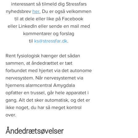
interessant så tilmeld dig Stressfars 
nyhedsbrev 
her.
 Du er også velkommen 
til at dele eller like på Facebook 
eller LinkedIn eller sende en mail med 
kommentarer og forslag 
til 
ks@stressfar.dk
. 
Rent fysiologisk hænger det sådan 
sammen, at åndedrættet er tæt 
forbundet med hjertet via det autonome 
nervesystem. Når nervesystemet via 
hjernens alarmcentral Amygdala 
opfatter en trussel, går hele apparatet i 
gang. Alt det sker automatisk, og det er 
ikke noget, du har så meget kontrol 
over. 
Åndedrætsøvelser 