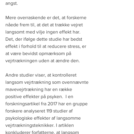
angst. 
Mere overraskende er det, at forskerne 
nåede frem til, at det at trække vejret 
langsomt med vilje ingen effekt har. 
Det, der ifølge dette studie har bedst 
effekt i forhold til at reducere stress, er 
at være bevidst opmærksom på 
vejrtrækningen uden at ændre den. 
Andre studier viser, at kontrolleret 
langsom vejrtrækning som ovennævnte 
mavevejrtrækning har en række 
positive effekter på psyken.  I en 
forskningsartikel fra 2017 har en gruppe 
forskere analyseret 119 studier af 
psykologiske effekter af langsomme 
vejrtrækningsteknikker. I artiklen 
konkluderer forfatterne, at langsom 