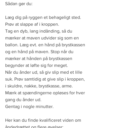
Sådan gør du:
Læg dig på ryggen et behageligt sted. 
Prøv at slappe af i kroppen.
Tag en dyb, lang indånding, så du 
mærker at maven udvider sig som en 
ballon. Læg evt. en hånd på brystkassen 
og en hånd på maven. Stop når du 
mærker at hånden på brystkassen 
begynder at løfte sig for meget.
Når du ånder ud, så giv slip med et lille 
suk. Prøv samtidig at give slip i kroppen, 
i skuldre, nakke, brystkasse, arme. 
Mærk at spændingerne opløses for hver 
gang du ånder ud. 
Gentag i nogle minutter.
Her kan du finde kvalificeret viden om 
åndedrættet og flere øvelser: