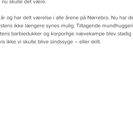
en nu skulle det være.
år og har delt værelse i alle årene på Nørrebro. Nu har de
istens ikke længere synes mulig. Tiltagende mundhuggerier
tens barbiedukker og korporlige nævekampe blev stadig 
s ikke vi skulle blive sindssyge – eller skilt.