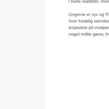
i livets realiteter, m
Ungerne er syv og 11 
hvor fredelig sameks
kropsdele på modpar
noget måtte gøres, hvi