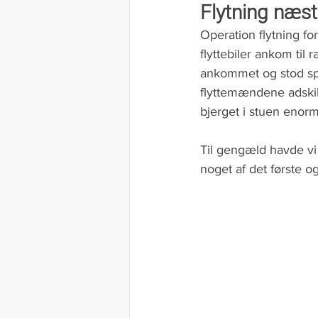
Flytning næst
Operation flytning fo
flyttebiler ankom til
ankommet og stod spre
flyttemændene adskil
bjerget i stuen enorm
Til gengæld havde vi
noget af det første og