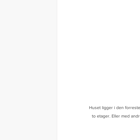
Huset ligger i den forrest
to etager. Eller med and