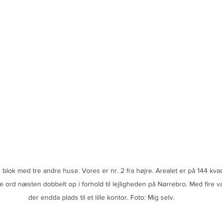
e blok med tre andre huse. Vores er nr. 2 fra højre. Arealet er på 144 kva
re ord næsten dobbelt op i forhold til lejligheden på Nørrebro. Med fire 
der endda plads til et lille kontor. Foto: Mig selv.