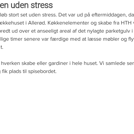
en uden stress
rløb stort set uden stress. Det var ud på eftermiddagen, da
 rækkehuset i Allerød. Køkkenelementer og skabe fra HTH v
dt ud over et anseeligt areal af det nylagte parketgulv i
lige timer senere var færdige med at læsse møbler og flyt
t.
 hverken skabe eller gardiner i hele huset. Vi samlede s
 fik plads til spisebordet.