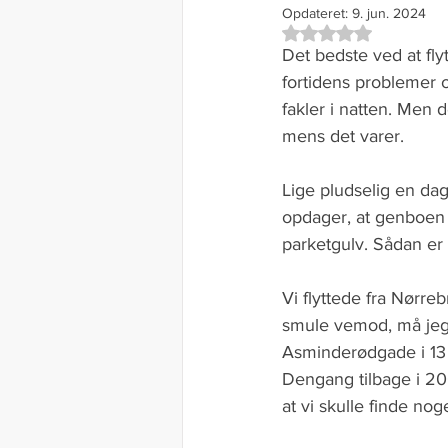
Opdateret:
9. jun. 2024
Bedømt til NaN ud af
Det bedste ved at flyt
fortidens problemer 
fakler i natten. Men d
mens det varer. 
Lige pludselig en da
opdager, at genboen 
parketgulv. Sådan er 
Vi flyttede fra Nørreb
smule vemod, må jeg
Asminderødgade i 13 å
Dengang tilbage i 20
at vi skulle finde nog