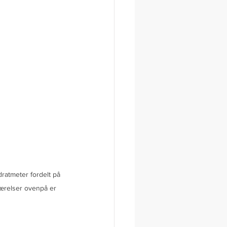
dratmeter fordelt på 
værelser ovenpå er 