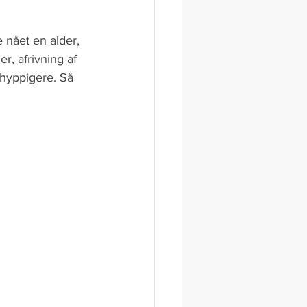
 nået en alder, 
, afrivning af 
hyppigere. Så 