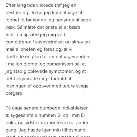
Efter lang tids vildrede traf jeg en 
beslutning. Jo før jeg kom tilbage til 
jobbet jo før kunne jeg begynde at søge 
væk. Så måtte det briste eller bære. 
Sidst i maj satte jeg mig ved 
computeren i soveværelset og skrev en 
mail til chefen og foreslog, at vi 
drøftede en plan for min tilbagevenden. 
I mailen gjorde jeg opmærksom på, at 
jeg stadig oplevede symptomer, og at 
det bekymrede mig i forhold til 
løsningen af opgaver med ældre svage 
borgere.
Få dage senere dumpede indkaldelsen 
til sygesamtale nummer 2 ind i min E-
boks, og sidst i maj mødtes vi for anden 
gang. Jeg havde igen min tillidsmand 