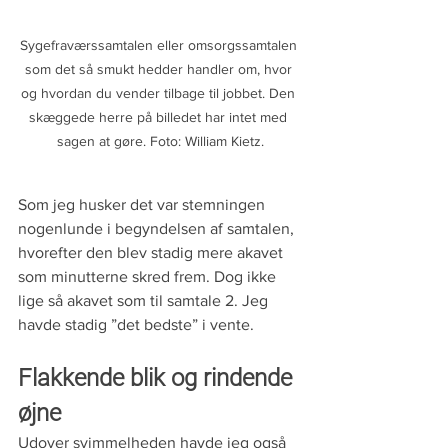
Sygefraværssamtalen eller omsorgssamtalen 
som det så smukt hedder handler om, hvor 
og hvordan du vender tilbage til jobbet. Den 
skæggede herre på billedet har intet med 
sagen at gøre. Foto: William Kietz.
Som jeg husker det var stemningen 
nogenlunde i begyndelsen af samtalen, 
hvorefter den blev stadig mere akavet 
som minutterne skred frem. Dog ikke 
lige så akavet som til samtale 2. Jeg 
havde stadig ”det bedste” i vente.
Flakkende blik og rindende 
øjne
Udover svimmelheden havde jeg også 