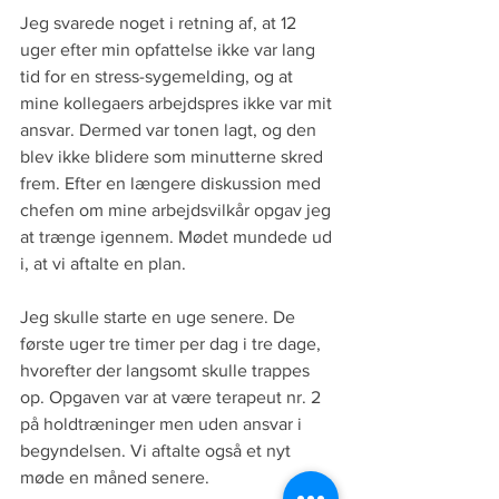
Jeg svarede noget i retning af, at 12 
uger efter min opfattelse ikke var lang 
tid for en stress-sygemelding, og at 
mine kollegaers arbejdspres ikke var mit 
ansvar. Dermed var tonen lagt, og den 
blev ikke blidere som minutterne skred 
frem. Efter en længere diskussion med 
chefen om mine arbejdsvilkår opgav jeg 
at trænge igennem. Mødet mundede ud 
i, at vi aftalte en plan. 
Jeg skulle starte en uge senere. De 
første uger tre timer per dag i tre dage, 
hvorefter der langsomt skulle trappes 
op. Opgaven var at være terapeut nr. 2 
på holdtræninger men uden ansvar i 
begyndelsen. Vi aftalte også et nyt 
møde en måned senere.