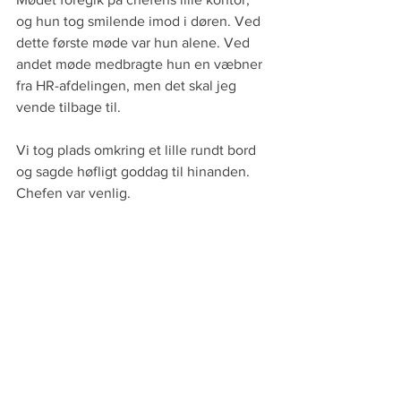
og hun tog smilende imod i døren. Ved 
dette første møde var hun alene. Ved 
andet møde medbragte hun en væbner 
fra HR-afdelingen, men det skal jeg 
vende tilbage til.
Vi tog plads omkring et lille rundt bord 
og sagde høfligt goddag til hinanden. 
Chefen var venlig.