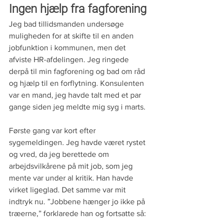
Ingen hjælp fra fagforening
Jeg bad tillidsmanden undersøge 
muligheden for at skifte til en anden 
jobfunktion i kommunen, men det 
afviste HR-afdelingen. Jeg ringede 
derpå til min fagforening og bad om råd 
og hjælp til en forflytning. Konsulenten 
var en mand, jeg havde talt med et par 
gange siden jeg meldte mig syg i marts.
Første gang var kort efter 
sygemeldingen. Jeg havde været rystet 
og vred, da jeg berettede om 
arbejdsvilkårene på mit job, som jeg 
mente var under al kritik. Han havde 
virket ligeglad. Det samme var mit 
indtryk nu. ”Jobbene hænger jo ikke på 
træerne,” forklarede han og fortsatte så: 