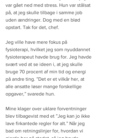
var gået ned med stress. Hun var stålsat 
på, at jeg skulle tilbage i samme job 
uden ændringer. Dog med en blød 
opstart. Tak for det, chef.
Jeg ville have mere fokus på 
fysioterapi, hvilket jeg som nyuddannet 
fysioterapeut havde brug for. Jeg havde 
svært ved at se ideen i, at jeg skulle 
bruge 70 procent af min tid og energi 
på andre ting. ”Det er et vilkår her, at 
alle ansatte løser mange forskellige 
opgaver,” svarede hun.
Mine klager over uklare forventninger 
blev tilbagevist med et ”Jeg kan jo ikke 
lave firkantede regler for alt.” Når jeg 
bad om retningslinjer for, hvordan vi 