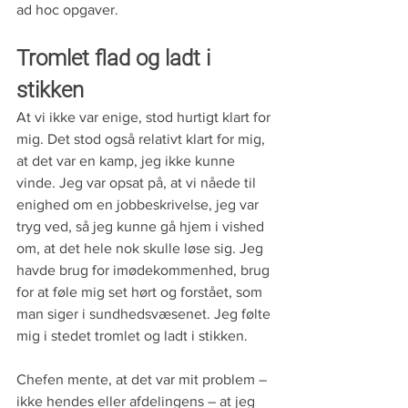
ad hoc opgaver.
Tromlet flad og ladt i 
stikken
At vi ikke var enige, stod hurtigt klart for 
mig. Det stod også relativt klart for mig, 
at det var en kamp, jeg ikke kunne 
vinde. Jeg var opsat på, at vi nåede til 
enighed om en jobbeskrivelse, jeg var 
tryg ved, så jeg kunne gå hjem i vished 
om, at det hele nok skulle løse sig. Jeg 
havde brug for imødekommenhed, brug 
for at føle mig set hørt og forstået, som 
man siger i sundhedsvæsenet. Jeg følte 
mig i stedet tromlet og ladt i stikken.
Chefen mente, at det var mit problem – 
ikke hendes eller afdelingens – at jeg 