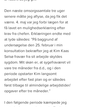
Den næste omsorgssamtale tre uger 
senere måtte jeg aflyse, da jeg fik det 
værre. 4. maj var jeg forbi lægen for at 
få lavet en mulighedserklæring efter 
krav fra chefen. Erklæringen endte med 
at lyde således: ”På baggrund af 
undersøgelse den 25. februar i min 
konsultation bekræfter jeg at Kim Kaas 
Selsø fravær fra sit arbejde skyldes 
sygdom. Mit skøn er, at sygefraværet vil 
vare tre måneder fra d.d., og i den 
periode opstarter Kim langsomt 
arbejdet efter fast plan og er således 
først tilbage til almindelige arbejdstider/ 
opgaver efter tre måneder.”
I den følgende periode kæmpede jeg 