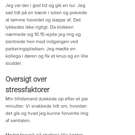
Jeg var der i god tid og gik en tur. Jeg 
sad lidt på en bænk i solen og prøvede 
at tømme hovedet og slappe af. Det 
lykkedes ikke rigtigt. Da klokken 
nærmede sig 10.15 rejste jeg mig og 
slentrede hen mod indgangen ved 
parkeringspladsen. Jeg mødte en 
kollega i døren og fik et knus og en lille 
sludder.
Oversigt over 
stressfaktorer
Min tillidsmand dukkede op efter et par 
minutter. Vi snakkede lidt om, hvordan 
det gik og hvad jeg kunne forvente mig 
af samtalen.
Mødet foregik på chefens lille kontor, 