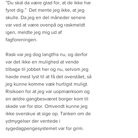
”Du skal da være glad for, at de ikke har 
fyret dig.”  Det mente jeg ikke, at jeg 
skulle. Da jeg en del måneder senere 
var ved at være ovenpå og raskmeldt 
igen, meldte jeg mig ud af 
fagforeningen.
Rask var jeg dog langtfra nu, og derfor 
var det ikke en mulighed at vende 
tilbage til jobbet her og nu, selvom jeg 
havde mest lyst til at få det overstået, så 
jeg kunne komme væk hurtigst muligt. 
Risikoen for at jeg var uopmærksom og 
en ældre gangbesværet borger kom til 
skade var for stor. Omvendt kunne jeg 
ikke overskue at sige op. Tanken om de 
ydmygelser der ventede i 
sygedagpengesystemet var for grim.