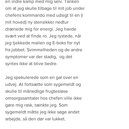
en indre kamp med mig selv. Tanken 
om at jeg skulle tilbage til mit job under 
chefens kommando med udsigt til en (i 
mit hoved) ny stensikker nedtur 
drænede mig for energi. Jeg havde 
svært ved at finde ro. Jeg rystede, når 
jeg tjekkede mailen og E-boks for nyt 
fra jobbet. Svimmelheden og de andre 
symptomer var der stadig,  og det 
syntes ikke at blive bedre. 
Jeg spekulerede som en gal over en 
udvej. At fortsætte som sygemeldt og 
skulle til månedlige frugtesløse 
omsorgssamtaler hos chefen ville ikke 
gøre mig rask, tænkte jeg. Som 
sygemeldt måtte jeg ikke søge andet 
arbejde, så den dør var lukket.