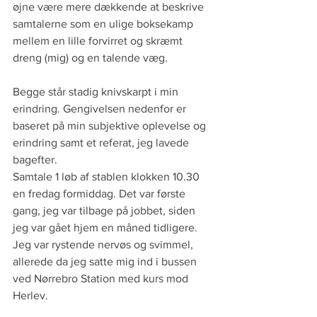
øjne være mere dækkende at beskrive 
samtalerne som en ulige boksekamp 
mellem en lille forvirret og skræmt 
dreng (mig) og en talende væg.
Begge står stadig knivskarpt i min 
erindring. Gengivelsen nedenfor er 
baseret på min subjektive oplevelse og 
erindring samt et referat, jeg lavede 
bagefter.
Samtale 1 løb af stablen klokken 10.30 
en fredag formiddag. Det var første 
gang, jeg var tilbage på jobbet, siden 
jeg var gået hjem en måned tidligere. 
Jeg var rystende nervøs og svimmel, 
allerede da jeg satte mig ind i bussen 
ved Nørrebro Station med kurs mod 
Herlev.