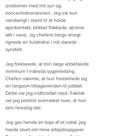
problemer med mit syn og 
koncentrationsevnen. Jeg var kun 
vanskeligt i stand til at holde 
øjenkontakt, blikket flakkede, øjnene 
løb i vand,  og chefens blege ansigt 
lignede en fuldmåne i mit slørede 
synsfelt.
Jeg forklarede, at min læge anbefalede 
minimum 1 måneds sygemelding. 
Chefen nævnte, at hun forestillede sig 
en langsom tilbagevenden til jobbet. 
Dette var jeg indforstået med. Faktisk 
var jeg positivt overrasket over, at hun 
selv foreslog det.
Jeg gav hende en kopi af et notat ,jeg 
havde lavet om mine arbejdsopgaver. 