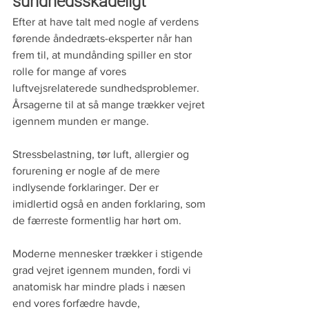
sundhedsskadeligt
Efter at have talt med nogle af verdens 
førende åndedræts-eksperter når han 
frem til, at mundånding spiller en stor 
rolle for mange af vores 
luftvejsrelaterede sundhedsproblemer. 
Årsagerne til at så mange trækker vejret 
igennem munden er mange. 
Stressbelastning, tør luft, allergier og 
forurening er nogle af de mere 
indlysende forklaringer. Der er 
imidlertid også en anden forklaring, som 
de færreste formentlig har hørt om. 
Moderne mennesker trækker i stigende 
grad vejret igennem munden, fordi vi 
anatomisk har mindre plads i næsen 
end vores forfædre havde, 