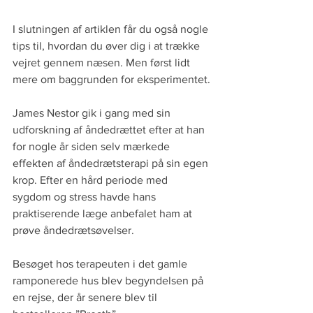
I slutningen af artiklen får du også nogle 
tips til, hvordan du øver dig i at trække 
vejret gennem næsen. Men først lidt 
mere om baggrunden for eksperimentet.
James Nestor gik i gang med sin 
udforskning af åndedrættet efter at han 
for nogle år siden selv mærkede 
effekten af åndedrætsterapi på sin egen 
krop. Efter en hård periode med 
sygdom og stress havde hans 
praktiserende læge anbefalet ham at 
prøve åndedrætsøvelser. 
Besøget hos terapeuten i det gamle 
ramponerede hus blev begyndelsen på 
en rejse, der år senere blev til 