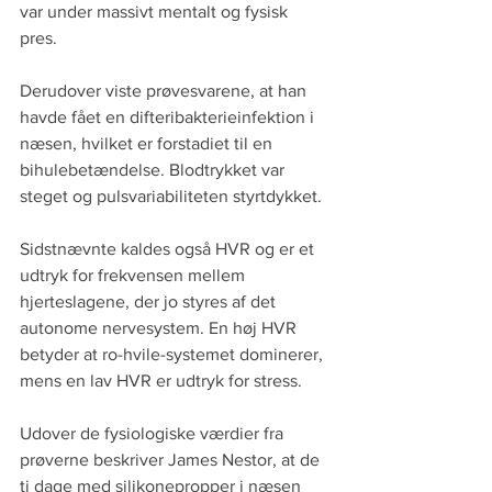
var under massivt mentalt og fysisk 
pres. 
Derudover viste prøvesvarene, at han 
havde fået en difteribakterieinfektion i 
næsen, hvilket er forstadiet til en 
bihulebetændelse. Blodtrykket var 
steget og pulsvariabiliteten styrtdykket. 
Sidstnævnte kaldes også HVR og er et 
udtryk for frekvensen mellem 
hjerteslagene, der jo styres af det 
autonome nervesystem. En høj HVR 
betyder at ro-hvile-systemet dominerer, 
mens en lav HVR er udtryk for stress. 
Udover de fysiologiske værdier fra 
prøverne beskriver James Nestor, at de 
ti dage med silikonepropper i næsen 