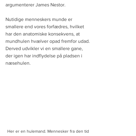
argumenterer James Nestor. 
Nutidige menneskers munde er 
smallere end vores forfædres, hvilket 
har den anatomiske konsekvens, at 
mundhulen hvælver opad fremfor udad. 
Derved udvikler vi en smallere gane, 
der igen har indflydelse på pladsen i 
næsehulen. 
Her er en hulemand. Mennesker fra den tid 