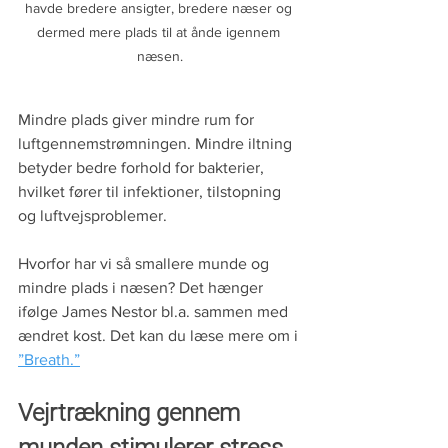
havde bredere ansigter, bredere næser og 
dermed mere plads til at ånde igennem 
næsen.
Mindre plads giver mindre rum for 
luftgennemstrømningen. Mindre iltning 
betyder bedre forhold for bakterier, 
hvilket fører til infektioner, tilstopning 
og luftvejsproblemer. 
Hvorfor har vi så smallere munde og 
mindre plads i næsen? Det hænger 
ifølge James Nestor bl.a. sammen med 
ændret kost. Det kan du læse mere om i 
”Breath.”
Vejrtrækning gennem 