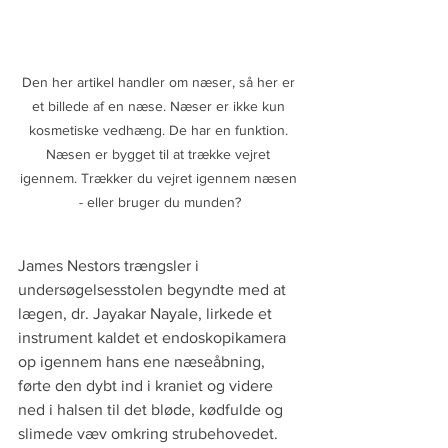
Den her artikel handler om næser, så her er 
et billede af en næse. Næser er ikke kun 
kosmetiske vedhæng. De har en funktion. 
Næsen er bygget til at trække vejret 
igennem. Trækker du vejret igennem næsen 
- eller bruger du munden?
James Nestors trængsler i 
undersøgelsesstolen begyndte med at 
lægen, dr. Jayakar Nayale, lirkede et 
instrument kaldet et endoskopikamera 
op igennem hans ene næseåbning, 
førte den dybt ind i kraniet og videre 
ned i halsen til det bløde, kødfulde og 
slimede væv omkring strubehovedet. 