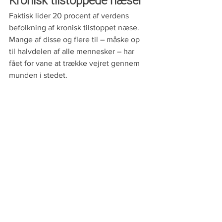
Kronisk tilstoppede næser
Faktisk lider 20 procent af verdens 
befolkning af kronisk tilstoppet næse. 
Mange af disse og flere til – måske op 
til halvdelen af alle mennesker – har 
fået for vane at trække vejret gennem 
munden i stedet. 