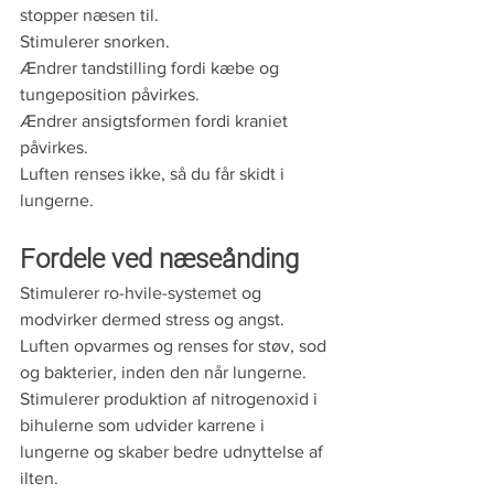
stopper næsen til.
Stimulerer snorken.
Ændrer tandstilling fordi kæbe og 
tungeposition påvirkes.
Ændrer ansigtsformen fordi kraniet 
påvirkes.
Luften renses ikke, så du får skidt i 
lungerne.
Fordele ved næseånding
Stimulerer ro-hvile-systemet og 
modvirker dermed stress og angst.
Luften opvarmes og renses for støv, sod 
og bakterier, inden den når lungerne.
Stimulerer produktion af nitrogenoxid i 
bihulerne som udvider karrene i 
lungerne og skaber bedre udnyttelse af 
ilten.