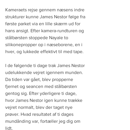
Kameraets rejse gennem næsens indre 
strukturer kunne James Nestor følge fra 
første parket via en lille skærm ud for 
hans ansigt. Efter kamera-rundturen og 
stålbørsten stoppede Nayale to 
silikonepropper op i næseborene, en i 
hver, og lukkede effektivt til med tape.
I de følgende ti dage trak James Nestor 
udelukkende vejret igennem munden. 
Da tiden var gået, blev propperne 
fjernet og seancen med stålbørsten 
gentog sig. Efter yderligere ti dage, 
hvor James Nestor igen kunne trække 
vejret normalt, blev der taget nye 
prøver. Hvad resultatet af ti dages 
mundånding var, fortæller jeg dig om 
lidt.