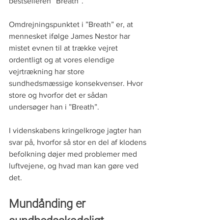
bestselleren ”Breath”. 
Omdrejningspunktet i ”Breath” er, at 
mennesket ifølge James Nestor har 
mistet evnen til at trække vejret 
ordentligt og at vores elendige 
vejrtrækning har store 
sundhedsmæssige konsekvenser. Hvor 
store og hvorfor det er sådan 
undersøger han i ”Breath”. 
I videnskabens kringelkroge jagter han 
svar på, hvorfor så stor en del af klodens 
befolkning døjer med problemer med 
luftvejene, og hvad man kan gøre ved 
det.
Mundånding er 