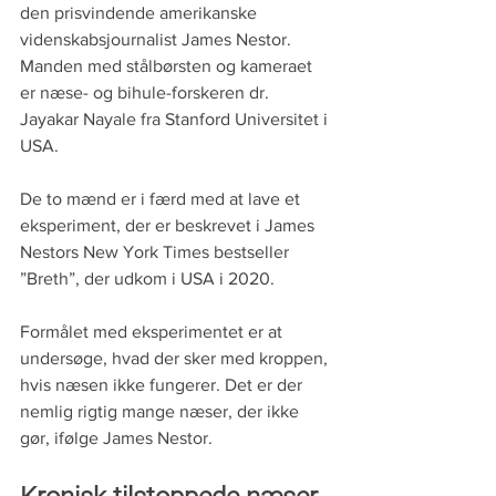
den prisvindende amerikanske 
videnskabsjournalist James Nestor. 
Manden med stålbørsten og kameraet 
er næse- og bihule-forskeren dr. 
Jayakar Nayale fra Stanford Universitet i 
USA. 
De to mænd er i færd med at lave et 
eksperiment, der er beskrevet i James 
Nestors New York Times bestseller 
”Breth”, der udkom i USA i 2020.
Formålet med eksperimentet er at 
undersøge, hvad der sker med kroppen, 
hvis næsen ikke fungerer. Det er der 
nemlig rigtig mange næser, der ikke 
gør, ifølge James Nestor. 