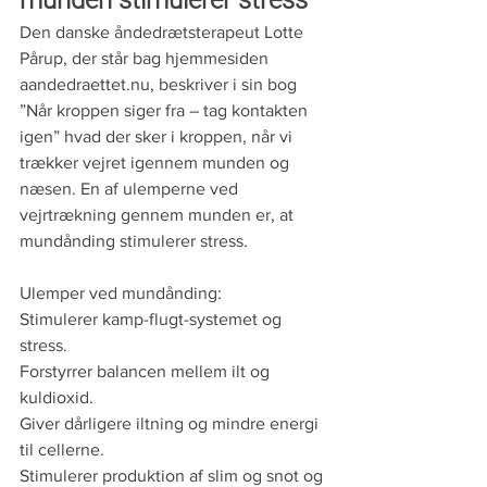
munden stimulerer stress
Den danske åndedrætsterapeut Lotte 
Pårup, der står bag hjemmesiden 
aandedraettet.nu, beskriver i sin bog 
”Når kroppen siger fra – tag kontakten 
igen” hvad der sker i kroppen, når vi 
trækker vejret igennem munden og 
næsen. En af ulemperne ved 
vejrtrækning gennem munden er, at 
mundånding stimulerer stress.
Ulemper ved mundånding:
Stimulerer kamp-flugt-systemet og 
stress.
Forstyrrer balancen mellem ilt og 
kuldioxid.
Giver dårligere iltning og mindre energi 
til cellerne.
Stimulerer produktion af slim og snot og 