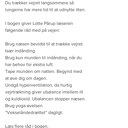
Du trækker vejret langsommere så 
lungerne har mere tid til at udnytte ilten.
I bogen giver Lotte Pårup læseren 
følgende råd med på vejen:
Brug næsen bevidst til at trække vejret. 
Især indånding. 
Brug kun munden til indånding, når du 
har behov for ekstra luft.
Tape munden om natten. Begynd med 
at øve dig om dagen. 
Undgå hyperventilation, da hurtig 
vejrtrækning giver ubalance imellem ilt 
og kuldioxid. Ubalancen stopper næsen.
Brug yoga-øvelsen 
”Vekselåndedrættet” dagligt. 
Læs flere råd i bogen. 