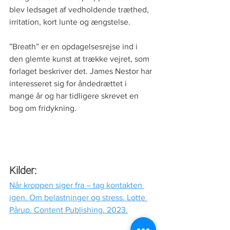
blev ledsaget af vedholdende træthed, 
irritation, kort lunte og ængstelse. 
”Breath” er en opdagelsesrejse ind i 
den glemte kunst at trække vejret, som 
forlaget beskriver det. James Nestor har 
interesseret sig for åndedrættet i 
mange år og har tidligere skrevet en 
bog om fridykning. 
Kilder:
Når kroppen siger fra – tag kontakten 
igen. Om belastninger og stress. Lotte 
Pårup. Content Publishing. 2023.