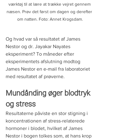
værktøj til at lære at trække vejret gennem 
næsen. Prøv det først om dagen og derefter 
om natten. Foto: Annet Krogsdam.
Og hvad var så resultatet af James 
Nestor og dr. Jayakar Nayates 
eksperiment? To måneder efter 
eksperimentets afslutning modtog 
James Nestor en e-mail fra laboratoriet 
med resultatet af prøverne.
Mundånding øger blodtryk 
og stress
Resultaterne påviste en stor stigning i 
koncentrationen af stress-relaterede 
hormoner i blodet, hvilket af James 
Nestor i bogen tolkes som, at hans krop 