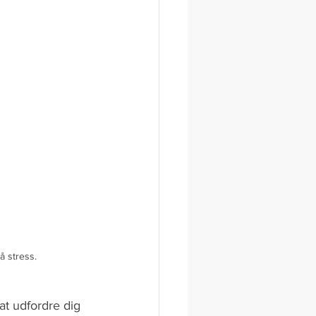
 stress.
t udfordre dig 