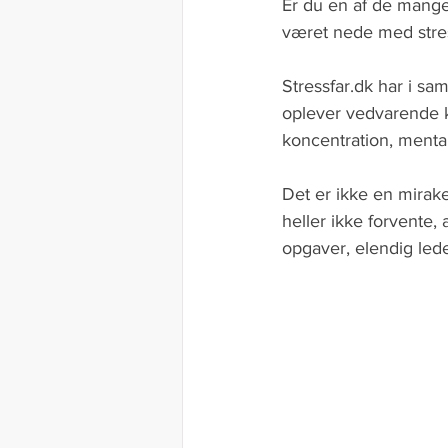
Er du en af de mange
været nede med stre
Stressfar.dk har i sa
oplever vedvarende k
koncentration, menta
Det er ikke en mirak
heller ikke forvente,
opgaver, elendig lede