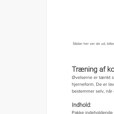
Sådan her ser de ud, billed
Træning af ko
Øvelserne er tænkt so
hjerneform. De er la
bestemmer selv, når du
Indhold:
Pakke indeholdende et