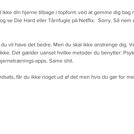
 ikke din hjerne tilbage i topform ved at gemme dig bag 
 og se Die Hard eller Tårnfugle på Netflix.  Sorry. Så nem 
is du vil have det bedre. Men du skal ikke anstrenge dig.
ikke. Det gælder uanset hvilke metoder du benytter: Psyk
 hjernetrænings-apps. Same shit. 
ndsats, får du ikke noget ud af det men hvis du gør for me