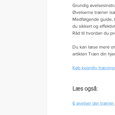
Grundig øvelsesinstru
Øvelserne træner i
Medfølgende guide, hv
du sikkert og effektiv
Råd til hvordan du pr
Du kan læse mere om 
artiklen Træn din hje
Køb kognitiv trænings
Læs også:
6 øvelser der træner 