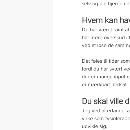
selv og din hjerne i 
Hvem kan hav
Du har været ramt af 
har mere overskud i 
ved at løse de samme
Det føles til tider so
fordi du har svært v
der er mange input el
er mærkbart nedsat. 
Du skal ville d
Jeg ved af erfaring, a
virke som fysioterape
udvikle sig. 