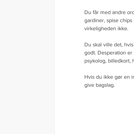
Du får med andre ord
gardiner, spise chips
virkeligheden ikke. 
Du skal ville det, hv
godt. Desperation er 
psykolog, billedkort,
Hvis du ikke gør en i
give bagslag. 