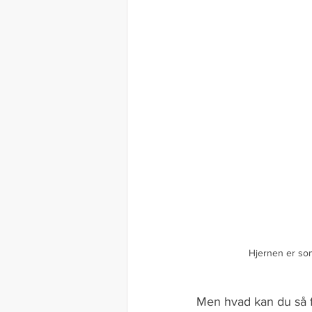
Hjernen er som
Men hvad kan du så f