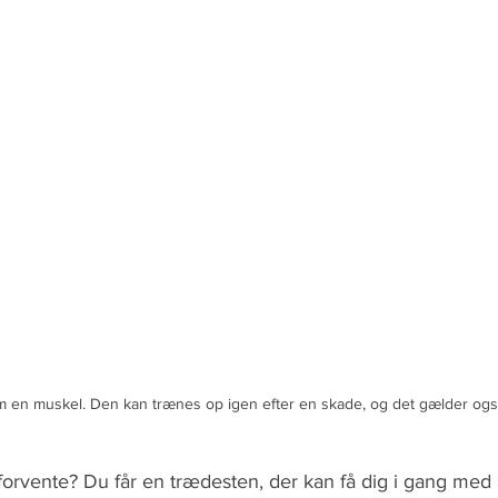
 en muskel. Den kan trænes op igen efter en skade, og det gælder også
orvente? Du får en trædesten, der kan få dig i gang med a