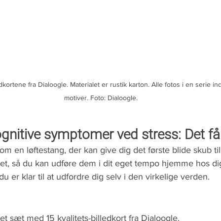
kortene fra Dialoogle. Materialet er rustik karton. Alle fotos i en serie in
motiver. Foto: Dialoogle.
gnitive symptomer ved stress: Det få
m en løftestang, der kan give dig det første blide skub ti
vet, så du kan udføre dem i dit eget tempo hjemme hos dig
 er klar til at udfordre dig selv i den virkelige verden. 
 sæt med 15 kvalitets-billedkort fra Dialoogle. 