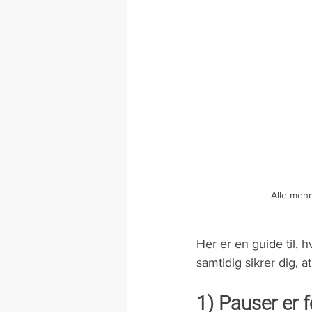
Alle men
Her er en guide til, h
samtidig sikrer dig, 
1) Pauser er 