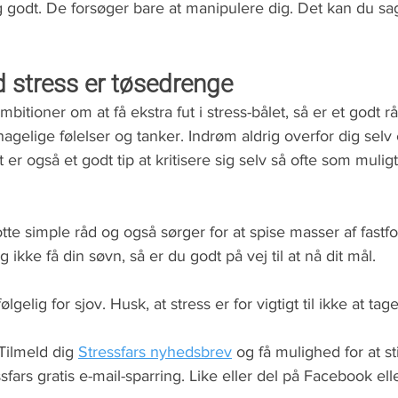
 godt. De forsøger bare at manipulere dig. Det kan du sa
stress er tøsedrenge
bitioner om at få ekstra fut i stress-bålet, så er et godt rå
gelige følelser og tanker. Indrøm aldrig overfor dig selv e
t er også et godt tip at kritisere sig selv så ofte som muligt
otte simple råd og også sørger for at spise masser af fastfo
kke få din søvn, så er du godt på vej til at nå dit mål. 
elig for sjov. Husk, at stress er for vigtigt til ikke at tage 
Tilmeld dig 
Stressfars nyhedsbrev
 og få mulighed for at sti
sfars gratis e-mail-sparring.
Like eller del på Facebook elle