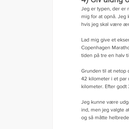
Jeg er typen, der er r
mig for at opnå. Jeg 
hvis jeg skal være æ
Lad mig give et eksem
Copenhagen Marathon 
tiden på tre en halv 
Grunden til at netop 
42 kilometer i et par
kilometer. Efter god
Jeg kunne være udgåe
ind, men jeg valgte a
og så måtte helbredet