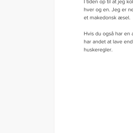
I tiden op til at jeg 
hver og en. Jeg er 
et makedonsk æsel.
Hvis du også har en a
har andet at lave end
huskeregler.