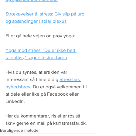
Strækøvelser til stress: Giv slip på uro 
og spændinger i solar plexus
Eller gå hele vejen og prøv yoga:
Yoga mod stress: "Du er ikke helt 
talentløs," sagde instruktøren
Hvis du syntes, at artiklen var 
interessant så tilmeld dig 
Stressfars 
nyhedsbrev.
 Du er også velkommen til 
at dele eller like på Facebook eller 
LinkedIn.
Har du kommentarer, ris eller ros så 
skriv gerne en mail på ks@stressfar.dk.
Beroligende metoder