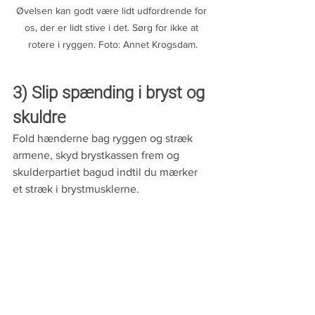
Øvelsen kan godt være lidt udfordrende for 
os, der er lidt stive i det. Sørg for ikke at 
rotere i ryggen. Foto: Annet Krogsdam.
3) Slip spænding i bryst og 
skuldre
Fold hænderne bag ryggen og stræk 
armene, skyd brystkassen frem og 
skulderpartiet bagud indtil du mærker 
et stræk i brystmusklerne.