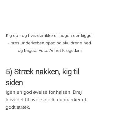
Kig op - og hvis der ikke er nogen der kigger 
- pres underlæben opad og skuldrene ned 
og bagud. Foto: Annet Krogsdam.
5) Stræk nakken, kig til 
siden
Igen en god øvelse for halsen. Drej 
hovedet til hver side til du mærker et 
godt stræk.