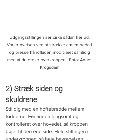
Udgangsstillingen ser cirka sådan her ud. 
Varier øvelsen ved at strække armen nedad 
og presse håndfladen mod træet samtidig 
med at du drejer overkroppen.  Foto: Annet 
Krogsdam.
2) Stræk siden og 
skuldrene
Stil dig med en hoftebredde mellem 
fødderne. Før armen langsomt og 
kontrolleret over hovedet, så kroppen 
bøjer til den ene side. Hold stillingen i 
underkroppen, så hele bevægelsen 