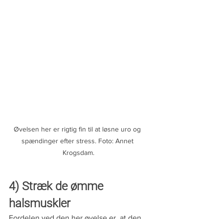
Øvelsen her er rigtig fin til at løsne uro og 
spændinger efter stress. Foto: Annet 
Krogsdam.
4) Stræk de ømme 
halsmuskler
Fordelen ved den her øvelse er, at den 