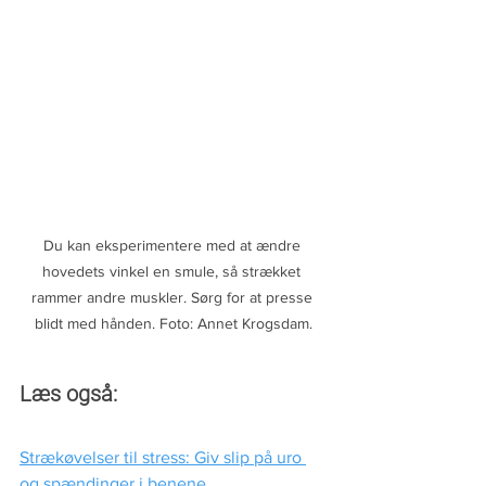
Du kan eksperimentere med at ændre 
hovedets vinkel en smule, så strækket 
rammer andre muskler. Sørg for at presse 
blidt med hånden. Foto: Annet Krogsdam.
Læs også:
Strækøvelser til stress: Giv slip på uro 
og spændinger i benene