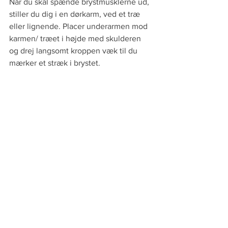
Når du skal spænde brystmusklerne ud, 
stiller du dig i en dørkarm, ved et træ 
eller lignende. Placer underarmen mod 
karmen/ træet i højde med skulderen 
og drej langsomt kroppen væk til du 
mærker et stræk i brystet.