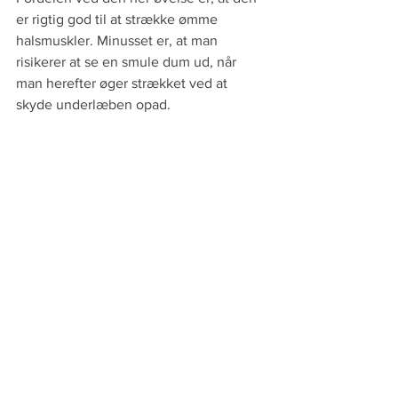
er rigtig god til at strække ømme 
halsmuskler. Minusset er, at man 
risikerer at se en smule dum ud, når 
man herefter øger strækket ved at 
skyde underlæben opad.