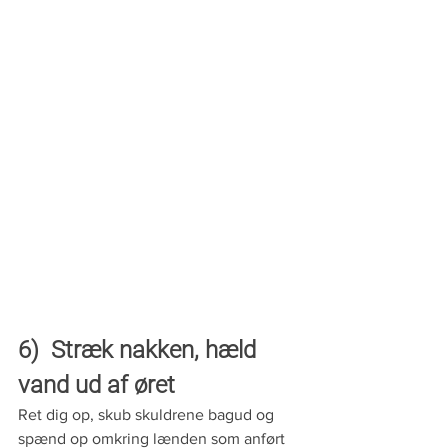
6)  Stræk nakken, hæld 
vand ud af øret
Ret dig op, skub skuldrene bagud og 
spænd op omkring lænden som anført 