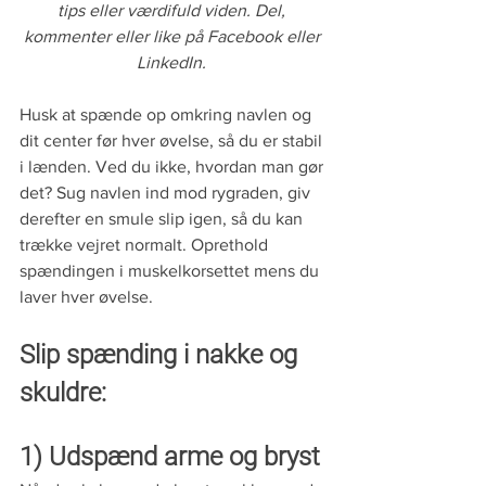
tips eller værdifuld viden. Del, 
kommenter eller like på Facebook eller 
LinkedIn. 
Husk at spænde op omkring navlen og 
dit center før hver øvelse, så du er stabil 
i lænden. Ved du ikke, hvordan man gør 
det? Sug navlen ind mod rygraden, giv 
derefter en smule slip igen, så du kan 
trække vejret normalt. Oprethold 
spændingen i muskelkorsettet mens du 
laver hver øvelse.
Slip spænding i nakke og 
skuldre:
1) Udspænd arme og bryst