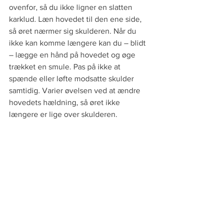
ovenfor, så du ikke ligner en slatten 
karklud. Læn hovedet til den ene side, 
så øret nærmer sig skulderen. Når du 
ikke kan komme længere kan du – blidt 
– lægge en hånd på hovedet og øge 
trækket en smule. Pas på ikke at 
spænde eller løfte modsatte skulder 
samtidig. Varier øvelsen ved at ændre 
hovedets hældning, så øret ikke 
længere er lige over skulderen.