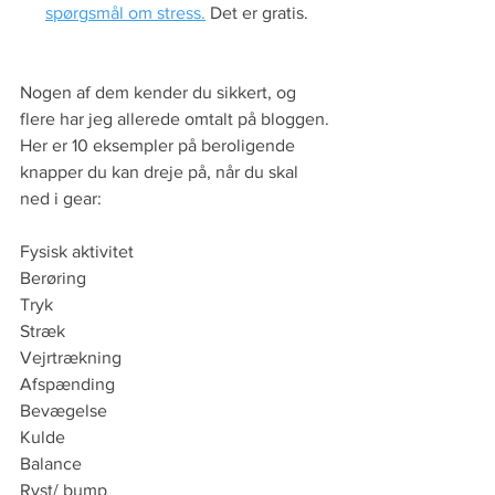
spørgsmål om stress.
 Det er gratis.
Nogen af dem kender du sikkert, og 
flere har jeg allerede omtalt på bloggen. 
Her er 10 eksempler på beroligende 
knapper du kan dreje på, når du skal 
ned i gear:
Fysisk aktivitet
Berøring
Tryk 
Stræk
Vejrtrækning
Afspænding
Bevægelse  
Kulde
Balance
Ryst/ bump