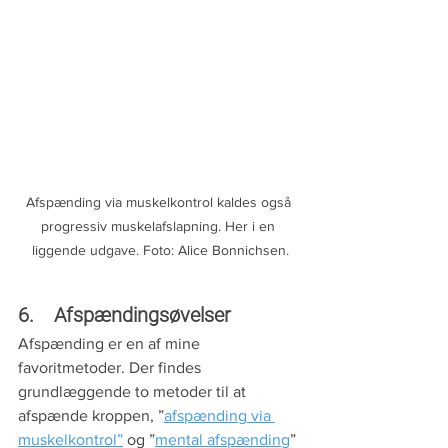
Afspænding via muskelkontrol kaldes også 
progressiv muskelafslapning. Her i en 
liggende udgave. Foto: Alice Bonnichsen.
6.    Afspændingsøvelser
Afspænding er en af mine 
favoritmetoder. Der findes 
grundlæggende to metoder til at 
afspænde kroppen, ”
afspænding via 
muskelkontrol”
 og ”
mental afspænding
” 