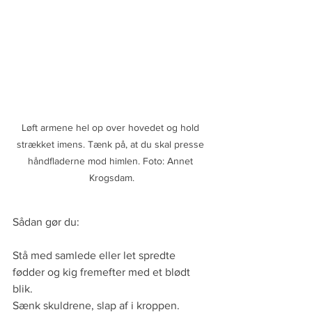
Løft armene hel op over hovedet og hold 
strækket imens. Tænk på, at du skal presse 
håndfladerne mod himlen. Foto: Annet 
Krogsdam.
Sådan gør du:
Stå med samlede eller let spredte 
fødder og kig fremefter med et blødt 
blik.
Sænk skuldrene, slap af i kroppen.