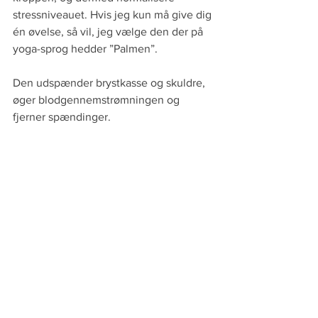
stressniveauet. Hvis jeg kun må give dig 
én øvelse, så vil, jeg vælge den der på 
yoga-sprog hedder ”Palmen”. 
Den udspænder brystkasse og skuldre, 
øger blodgennemstrømningen og 
fjerner spændinger. 