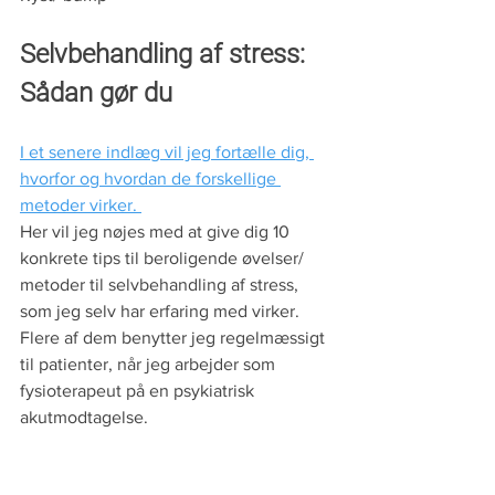
Selvbehandling af stress: 
Sådan gør du
I et senere indlæg vil jeg fortælle dig, 
hvorfor og hvordan de forskellige 
metoder virker. 
Her vil jeg nøjes med at give dig 10 
konkrete tips til beroligende øvelser/ 
metoder til selvbehandling af stress, 
som jeg selv har erfaring med virker. 
Flere af dem benytter jeg regelmæssigt 
til patienter, når jeg arbejder som 
fysioterapeut på en psykiatrisk 
akutmodtagelse.