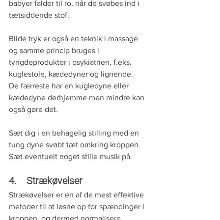
babyer falder til ro, når de svøbes ind i 
tætsiddende stof. 
Blide tryk er også en teknik i massage 
og samme princip bruges i 
tyngdeprodukter i psykiatrien, f.eks. 
kuglestole, kædedyner og lignende.  
De færreste har en kugledyne eller 
kædedyne derhjemme men mindre kan 
også gøre det. 
Sæt dig i en behagelig stilling med en 
tung dyne svøbt tæt omkring kroppen. 
Sæt eventuelt noget stille musik på. 
4.    Strækøvelser
Strækøvelser er en af de mest effektive 
metoder til at løsne op for spændinger i 
kroppen, og dermed normalisere 