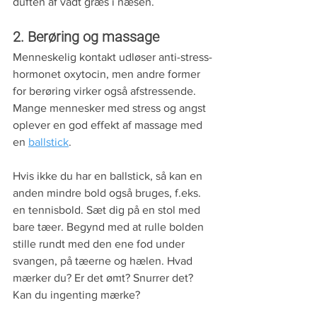
duften af vådt græs i næsen. 
2. Berøring og massage
Menneskelig kontakt udløser anti-stress-
hormonet oxytocin, men andre former 
for berøring virker også afstressende. 
Mange mennesker med stress og angst 
oplever en god effekt af massage med 
en 
ballstick
. 
Hvis ikke du har en ballstick, så kan en 
anden mindre bold også bruges, f.eks. 
en tennisbold. Sæt dig på en stol med 
bare tæer. Begynd med at rulle bolden 
stille rundt med den ene fod under 
svangen, på tæerne og hælen. Hvad 
mærker du? Er det ømt? Snurrer det? 
Kan du ingenting mærke? 