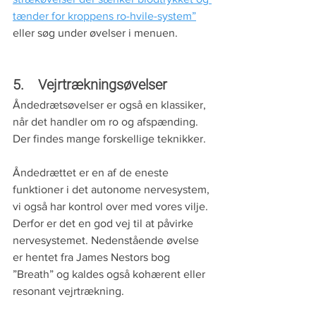
tænder for kroppens ro-hvile-system”
eller søg under øvelser i menuen.
5.    Vejrtrækningsøvelser
Åndedrætsøvelser er også en klassiker, 
når det handler om ro og afspænding. 
Der findes mange forskellige teknikker. 
Åndedrættet er en af de eneste 
funktioner i det autonome nervesystem, 
vi også har kontrol over med vores vilje. 
Derfor er det en god vej til at påvirke 
nervesystemet. Nedenstående øvelse 
er hentet fra James Nestors bog 
”Breath” og kaldes også kohærent eller 
resonant vejrtrækning.