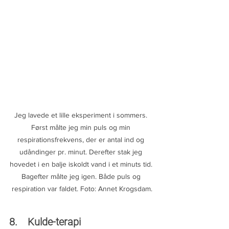
Jeg lavede et lille eksperiment i sommers. 
Først målte jeg min puls og min 
respirationsfrekvens, der er antal ind og 
udåndinger pr. minut. Derefter stak jeg 
hovedet i en balje iskoldt vand i et minuts tid. 
Bagefter målte jeg igen. Både puls og 
respiration var faldet. Foto: Annet Krogsdam.
8.    Kulde-terapi