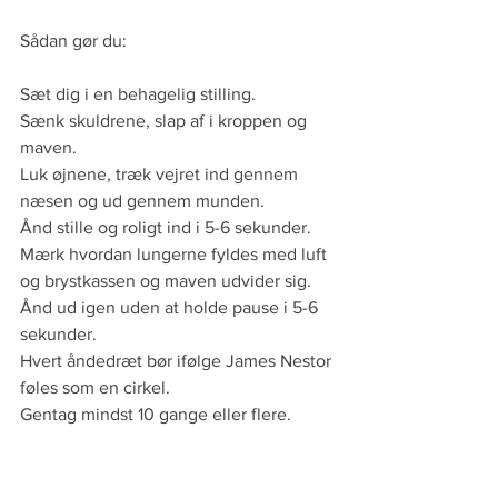
Sådan gør du:
Sæt dig i en behagelig stilling.
Sænk skuldrene, slap af i kroppen og 
maven.
Luk øjnene, træk vejret ind gennem 
næsen og ud gennem munden.
Ånd stille og roligt ind i 5-6 sekunder. 
Mærk hvordan lungerne fyldes med luft 
og brystkassen og maven udvider sig.
Ånd ud igen uden at holde pause i 5-6 
sekunder. 
Hvert åndedræt bør ifølge James Nestor 
føles som en cirkel.
Gentag mindst 10 gange eller flere.