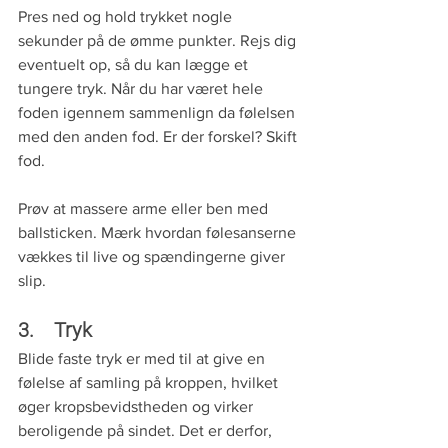
Pres ned og hold trykket nogle 
sekunder på de ømme punkter. Rejs dig 
eventuelt op, så du kan lægge et 
tungere tryk. Når du har været hele 
foden igennem sammenlign da følelsen 
med den anden fod. Er der forskel? Skift 
fod. 
Prøv at massere arme eller ben med 
ballsticken. Mærk hvordan følesanserne 
vækkes til live og spændingerne giver 
slip. 
3.    Tryk
Blide faste tryk er med til at give en 
følelse af samling på kroppen, hvilket 
øger kropsbevidstheden og virker 
beroligende på sindet. Det er derfor, 