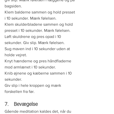
bagsiden.
Klem balderne sammen og hold presset 
i 10 sekunder. Mærk følelsen.
Klem skulderbladene sammen og hold 
presset i 10 sekunder. Mærk følelsen.
Løft skuldrene og pres opad i 10 
sekunder. Giv slip. Mærk følelsen. 
Sug maven ind i 10 sekunder uden at 
holde vejret.
Knyt hænderne og pres håndfladerne 
mod armlænet i 10 sekunder.
Knib øjnene og kæberne sammen i 10 
sekunder.
Giv slip i hele kroppen og mærk 
forskellen fra før. 
7.    Bevægelse
Gående meditation kaldes det, når du 