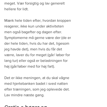
meget. Vær forsigtig og lav generelt 
hellere for lidt.  
Mærk hele tiden efter, hvordan kroppen 
reagerer, ikke kun under aktiviteten 
men også bagefter og dagen efter. 
Symptomerne må gerne være der (de er 
der hele tiden, hvis du har det, ligesom 
jeg havde det), men hvis du får det 
værre, laver du for meget (går/ løber for 
lang tur) eller også er belastningen for 
høj (går/løber med for høj fart). 
Det er ikke meningen, at du skal vågne 
med hjertebanken badet i sved natten 
efter træningen, som jeg oplevede det. 
Lav mindre næste gang.