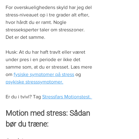
For overskuelighedens skyld har jeg del 
stress-niveauet op i tre grader alt efter, 
hvor hårdt du er ramt. Nogle 
stresseksperter taler om stresszoner. 
Det er det samme.
Husk: At du har haft travlt eller været 
under pres i en periode er ikke det 
samme som, at du er stresset. Læs mere 
om 
fysiske symptomer på stress
 og 
psykiske stresssymptomer.
Er du i tvivl? Tag 
Stressfars Motionstest. 
Motion med stress: Sådan 
bør du træne: