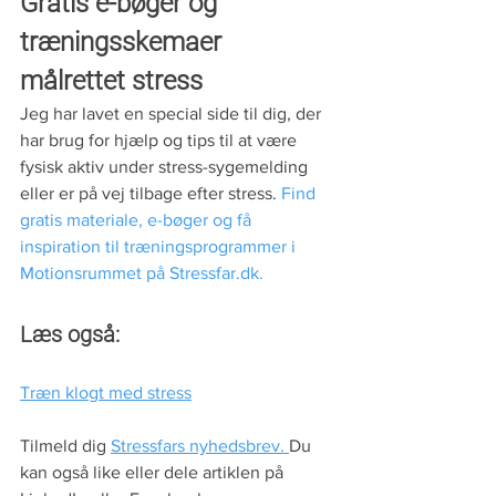
Gratis e-bøger og 
træningsskemaer 
målrettet stress
Jeg har lavet en special side til dig, der 
har brug for hjælp og tips til at være 
fysisk aktiv under stress-sygemelding 
eller er på vej tilbage efter stress. 
Find 
gratis materiale, e-bøger og få 
inspiration til træningsprogrammer i 
Motionsrummet på Stressfar.dk.
Læs også:
Træn klogt med stress
Tilmeld dig 
Stressfars nyhedsbrev. 
Du 
kan også like eller dele artiklen på 