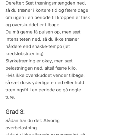
Derefter: Sæt træningsmængden ned, 
så du træner i kortere tid og færre dage 
om ugen i en periode til kroppen er frisk 
og overskuddet er tilbage. 
Du må gerne få pulsen op, men sæt 
intensiteten ned, så du ikke træner 
hårdere end snakke-tempo (let 
kredsløbstræning).
Styrketræning er okay, men sæt 
belastningen ned, altså færre kilo.
Hvis ikke overskuddet vender tilbage, 
så sæt dosis yderligere ned eller hold 
træningsfri i en periode og gå nogle 
ture.
Grad 3: 
Sådan har du det: Alvorlig 
overbelastning.
Hvis du ikke allerede er sygemeldt, så 