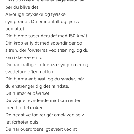
bør du blive det.
Alvorlige psykiske og fysiske 
symptomer. Du er mentalt og fysisk 
udmattet.
Din hjerne suser derudaf med 150 km/ t.
Din krop er fyldt med spændinger og 
sitren, der forværres ved træning, og du 
kan ikke være i ro.
Du har kraftige influenza-symptomer og 
svedeture efter motion.
Din hjerne er blæst, og du sveder, når 
du anstrenger dig det mindste.
Dit humør er påvirket.
Du vågner svedende midt om natten 
med hjertebanken.
De negative tanker går amok ved selv 
let forhøjet puls.
Du har overordentligt svært ved at 