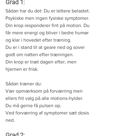
Grad 1: 
Sådan har du det: Du er lettere belastet.
Psykiske men ingen fysiske symptomer.
Din krop responderer fint på motion. Du 
får mere energi og bliver i bedre humør 
og klar i hovedet efter træning.
Du er i stand til at geare ned og sover 
godt om natten efter træningen.
Din krop er træt dagen efter, men 
hjernen er frisk.
Sådan træner du:
Vær opmærksom på forværring men 
ellers frit valg på alle motions-hylder.
Du må gerne få pulsen op.
Ved forværring af symptomer sæt dosis 
ned.
Grad 2: 